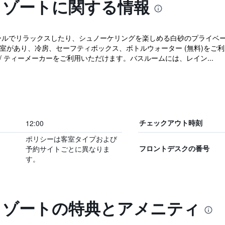
リゾートに関する情報
プールでリラックスしたり、シュノーケリングを楽しめる白砂のプライベ
室の客室があり、冷房、セーフティボックス、ボトルウォーター (無料)を
/ ティーメーカーをご利用いただけます。バスルームには、レイン...
12:00
チェックアウト時刻
ポリシーは客室タイプおよび
予約サイトごとに異なりま
フロントデスクの番号
す。
 リゾートの特典とアメニティ