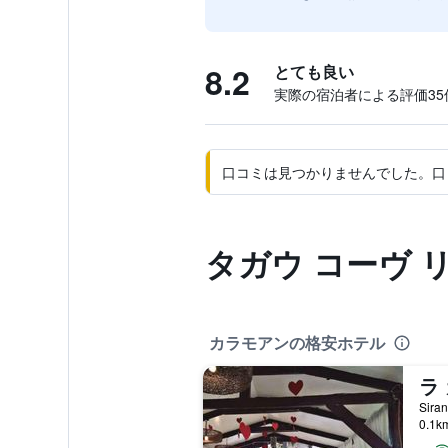
8.2
とても良い
実際の宿泊者による評価35​
口コミは見つかりませんでした。口
タガウ コーヴ 
カラモアンの格安ホテル
ラ
0.1