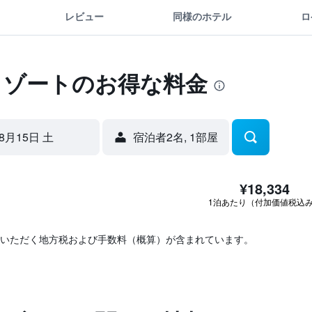
レビュー
同様のホテル
ロ
リゾートのお得な料金
8月15日 土
宿泊者2名, 1​部屋
¥18,334
1泊あたり（付加価値税込
いただく地方税および手数料（概算）が含まれています。