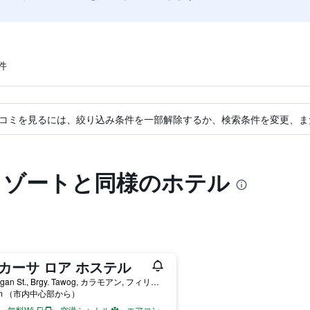
件
コミを見るには、絞り込み条件を一部解除するか、検索条件を変更、ま
リゾートと同様のホテル
 カーサ ロア ホステル
Sirangan St., Brgy. Tawog, カラモアン, フィリピン
km （市内中心部から）
無料Wi-Fi
空港シャトル
エアコン