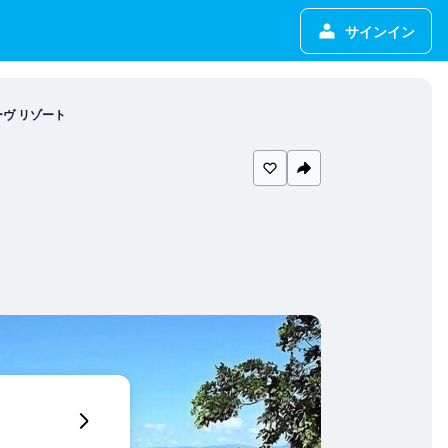
サインイン
ーヴ リゾート