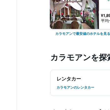
¥1,8
平均
カラモアンで最安値のホテルを見
カラモアン​を探
レンタカー
カラモアンのレンタカー