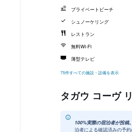
プライベートビーチ
シュノーケリング
レストラン
無料Wi-Fi
薄型テレビ
75件すべての施設・設備を表示
タガウ コーヴ 
100%実際の宿泊者が投稿
泊者による確認済みの予約