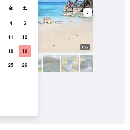
金
土
4
5
11
12
1/29
その他
18
19
25
26