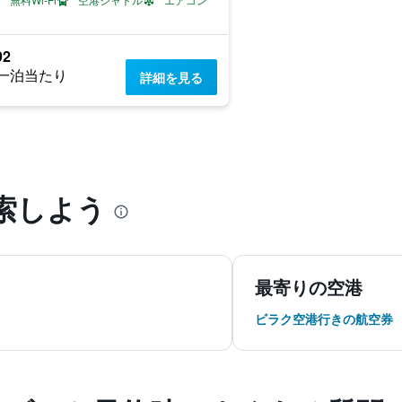
92
一泊当たり
詳細を見る
る
索しよう
最寄りの空港
ビラク空港行きの航空券