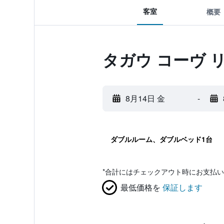
客室
概要
タガウ コーヴ 
8月14日 金
-
ダブルルーム、ダブルベッド1台
*
合計にはチェックアウト時にお支払い
最低価格を
保証します