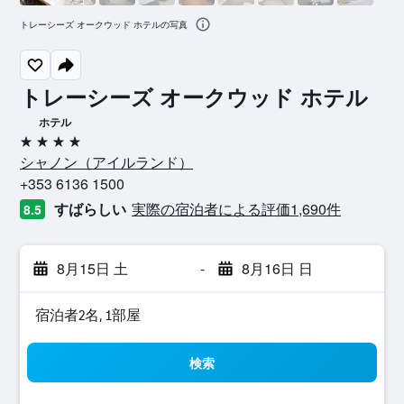
トレーシーズ オークウッド ホテルの写真
トレーシーズ オークウッド ホテル
ホテル
4つ星
シャノン​（アイルランド​）​
+353 6136 1500
すばらしい
実際の宿泊者による評価1,690​件
8.5
8月15日 土
-
8月16日 日
宿泊者2名, 1​部屋
検索