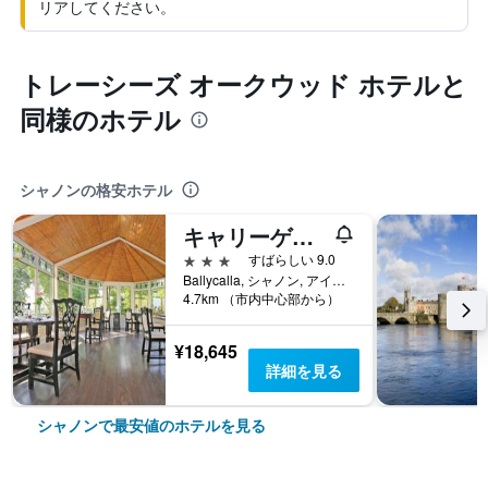
リアしてください。
トレーシーズ オークウッド ホテルと
同様のホテル
シャノンの格安ホテル
キャリーゲリー カントリー ハウス
3つ星
すばらしい 9.0
Ballycalla, シャノン, アイルランド
4.7km （市内中心部から）
¥18,645
詳細を見る
シャノンで最安値のホテルを見る