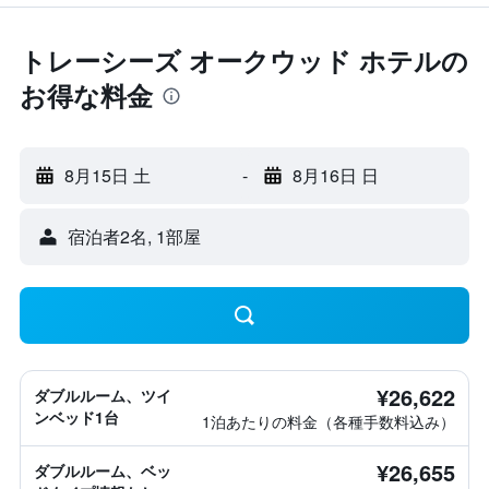
トレーシーズ オークウッド ホテルの
お得な料金
8月15日 土
-
8月16日 日
宿泊者2名, 1​部屋
¥26,622
ダブルルーム、ツイ
ンベッド1台
1泊あたりの料金（各種手数料込み）
¥26,655
ダブルルーム、ベッ