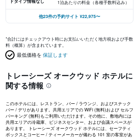
ドタイプ情報なし
1泊あたりの料金（各種手数料込み）
他23件の予約サイト ¥22,975〜
*
合計にはチェックアウト時にお支払いいただく地方税および手数
料（概算）が含まれています。
最低価格を
保証します
トレーシーズ オークウッド ホテルに
関する情報
このホテルには、レストラン、バー / ラウンジ、およびスナック
バー / デリがあります。共用エリアでの WiFi (無料)および セルフ
パーキング (無料)もご利用いただけます。その他に、敷地内には
共用エリアの冷蔵庫、ビジネスセンター、および会議スペースが
あります。 トレーシーズ オークウッド ホテルには、セーフティ
ボックスとコーヒー / ティーメーカーが備わる 101 室の客室があ