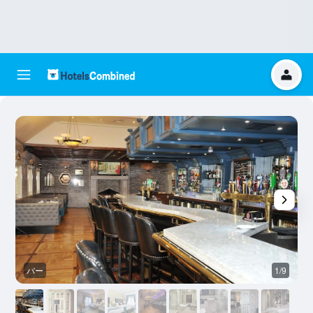
バー
1/9