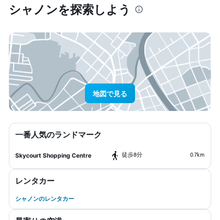
シャノン​を探索しよう
地図で見る
一番人気のランドマーク
​徒歩8分
0.7km
Skycourt Shopping Centre
レンタカー
シャノンのレンタカー