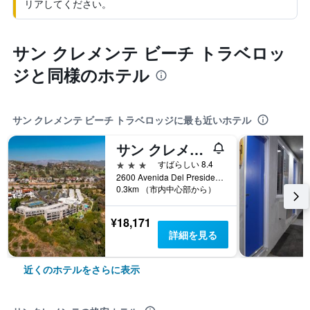
リアしてください。
サン クレメンテ ビーチ トラベロッ
ジと同様のホテル
サン クレメンテ ビーチ トラベロッジに最も近いホテル
サン クレメンテ イン
3つ星
すばらしい 8.4
2600 Avenida Del Presidente, サンクレメンテ, CA, アメリカ合衆国
0.3km （市内中心部から）
¥18,171
詳細を見る
近くのホテルをさらに表示