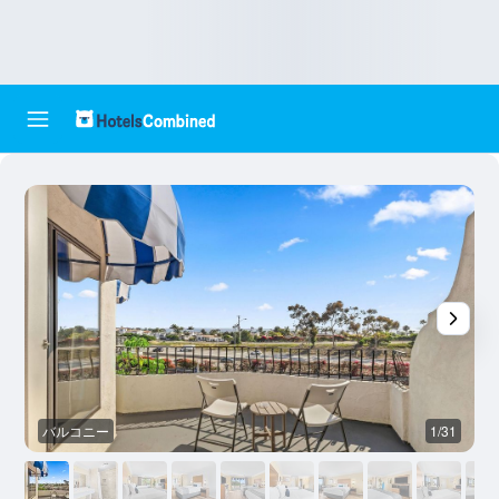
バルコニー
1/31