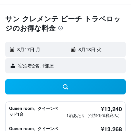
サン クレメンテ ビーチ トラベロッ
ジのお得な料金
8月17日 月
-
8月18日 火
宿泊者2名, 1​部屋
¥13,240
Queen room、クイーンベ
ッド1台
1泊あたり（付加価値税込み）
¥13,268
Queen room、クイーンベ