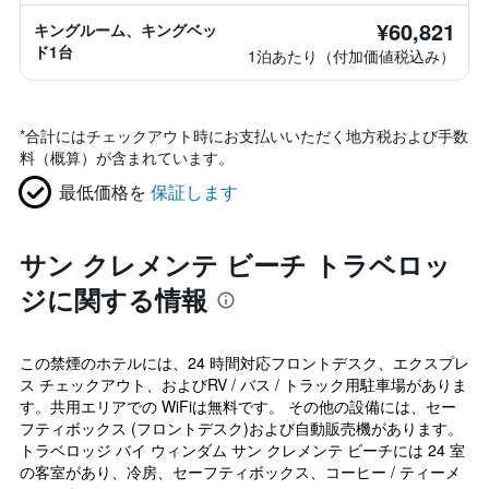
¥60,821
キングルーム、キングベッ
ド1台
1泊あたり（付加価値税込み）
*
合計にはチェックアウト時にお支払いいただく地方税および手数
料（概算）が含まれています。
最低価格を
保証します
サン クレメンテ ビーチ トラベロッ
ジに関する情報
この禁煙のホテルには、24 時間対応フロントデスク、エクスプレ
ス チェックアウト、およびRV / バス / トラック用駐車場がありま
す。共用エリアでの WiFiは無料です。 その他の設備には、セー
フティボックス (フロントデスク)および自動販売機があります。
トラベロッジ バイ ウィンダム サン クレメンテ ビーチには 24 室
の客室があり、冷房、セーフティボックス、コーヒー / ティーメ