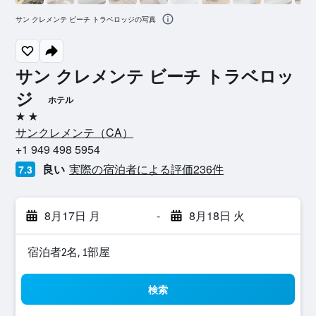
サン クレメンテ ビーチ トラベロッジの写真
サン クレメンテ ビーチ トラベロッ
ジ
ホテル
2つ星
サンクレメンテ​（CA​）​
+1 949 498 5954
良い
実際の宿泊者による評価236​件
7.3
8月17日 月
-
8月18日 火
宿泊者2名, 1​部屋
検索