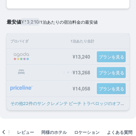
最安値
¥13,240
/
1泊あたりの宿泊料金の最安値
プロバイダ
1泊あたり合計
¥13,240
プランを見る
¥13,268
プランを見る
¥14,058
プランを見る
​その他22​件のサン クレメンテ ビーチ トラベロッジのオファー
概要
レビュー
同様のホテル
ロケーション
よくある質問