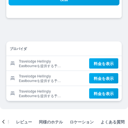
プロバイダ
Travelodge Hellingly
料金を表示
Eastbourneを提供する予約
サイト
Travelodge Hellingly
料金を表示
Eastbourneを提供する予約
サイト
Travelodge Hellingly
料金を表示
Eastbourneを提供する予約
サイト
概要
レビュー
同様のホテル
ロケーション
よくある質問