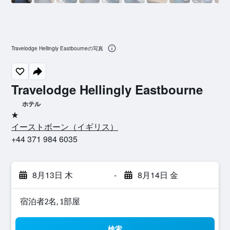
Travelodge Hellingly Eastbourneの写真
Travelodge Hellingly Eastbourne
ホテル
1つ星
イーストボーン​（イギリス​）​
+44 371 984 6035
8月13日 木
-
8月14日 金
宿泊者2名, 1​部屋
検索