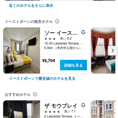
近くのホテルをさらに表示
イーストボーンの格安ホテル
ソー イーストボーン
3つ星
良い 6.2
12-20 Lascelles Terrace, イーストボーン, イギリス
0.3km （市内中心部から）
¥6,704
詳細を見る
イーストボーンで最安値のホテルを見る
おすすめホテル
ザ モウブレイ
4つ星
良い 7.1
2 Lascelles Terrace, イーストボーン, イギリス