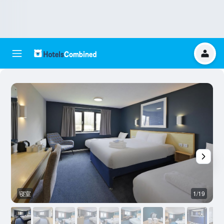
寝室
1/19