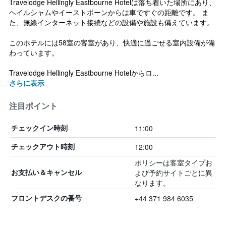
Travelodge Hellingly Eastbourne Hotelは落ち着いた場所にあり、
ヘイルシャムやイーストボーンからは車ですぐの距離です。 ま
た、無線インターネット接続などの設備や施設も備えています。
このホテルには58室の客室があり、快適に過ごせる室内設備が備
わっています。
Travelodge Hellingly Eastbourne Hotelからロ...
さらに表示
注目ポイント
11:00
チェックイン時刻
12:00
チェックアウト時刻
ポリシーは客室タイプお
よび予約サイトごとに異
お支払い＆キャンセル
なります。
+44 371 984 6035
フロントデスクの番号