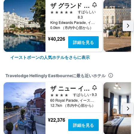
ザ グランド ホテル
5つ星
すばらしい
8.3
King Edwards Parade, イーストボーン, イギリス
0.0km （市内中心部から）
¥40,226
詳細を見る
イーストボーンの人気ホテルをさらに表示
Travelodge Hellingly Eastbourneに最も近いホテル
ザ ニュー イングランド
4つ星
すばらしい 9.3
60 Royal Parade, イーストボーン, イギリス
12.7km （市内中心部から）
¥22,376
詳細を見る