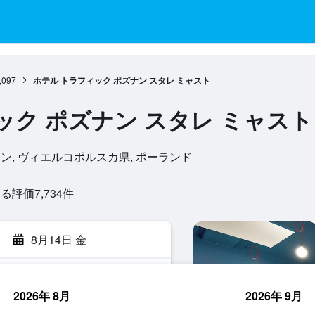
,097
ホテル トラフィック ポズナン スタレ ミャスト
ック ポズナン スタレ ミャスト
94, ポズナン, ヴィエルコポルスカ県, ポーランド
評価7,734​件
8月14日 金
2026年 8月
2026年 9月