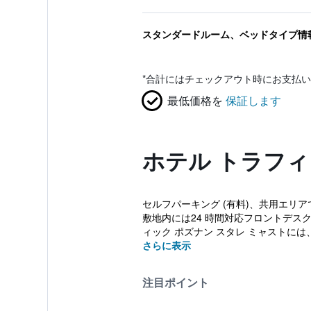
スタンダードルーム、ベッドタイプ情
*
合計にはチェックアウト時にお支払い
最低価格を
保証します
ホテル トラフィ
セルフパーキング (有料)、共用エリア
敷地内には24 時間対応フロントデス
ィック ポズナン スタレ ミャストには、
さらに表示
注目ポイント