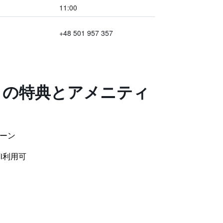
11:00
+48 501 957 357
トの特典とアメニティ
ーン
i利用可