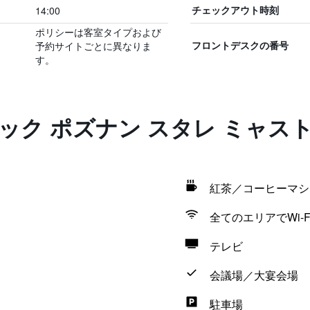
14:00
チェックアウト時刻
ポリシーは客室タイプおよび
予約サイトごとに異なりま
フロントデスクの番号
す。
ック ポズナン スタレ ミャス
紅茶／コーヒーマシ
全てのエリアでWi-F
テレビ
会議場／大宴会場
駐車場