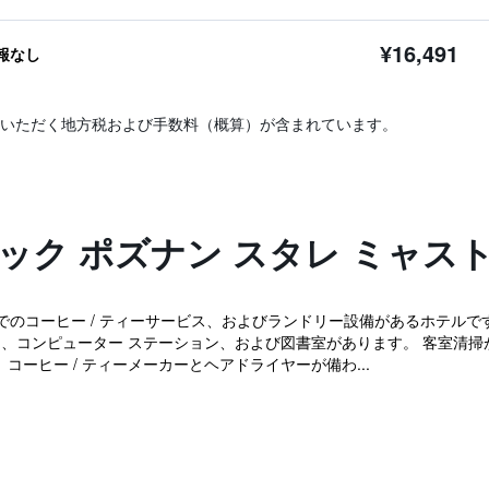
¥16,491
報なし
いただく地方税および手数料（概算）が含まれています。
ック ポズナン スタレ ミャス
でのコーヒー / ティーサービス、およびランドリー設備があるホテルです
ク、コンピューター ステーション、および図書室があります。 客室清掃
コーヒー / ティーメーカーとヘアドライヤーが備わ...