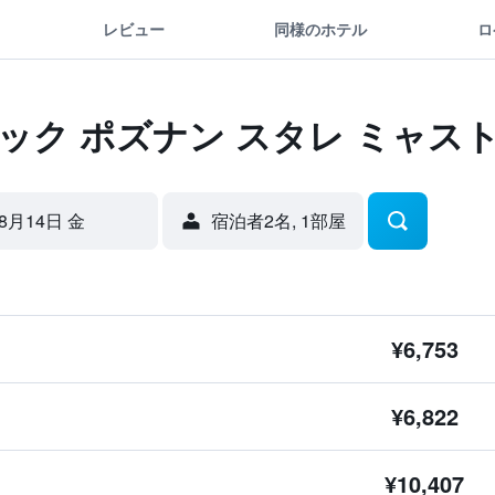
レビュー
同様のホテル
ロ
ック ポズナン スタレ ミャス
8月14日 金
宿泊者2名, 1​部屋
¥6,753
¥6,822
¥10,407