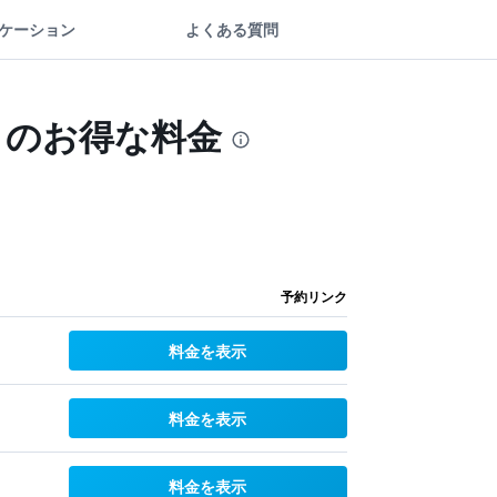
ケーション
よくある質問
トのお得な料金
予約リンク
料金を表示
料金を表示
料金を表示