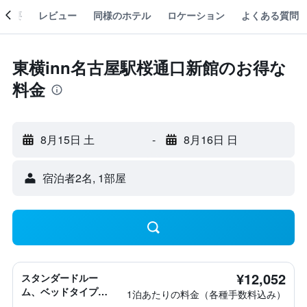
概要
レビュー
同様のホテル
ロケーション
よくある質問
東横inn名古屋駅桜通口新館のお得な
料金
8月15日 土
-
8月16日 日
宿泊者2名, 1​部屋
¥12,052
スタンダードルー
ム、ベッドタイプ情
1泊あたりの料金（各種手数料込み）
報なし