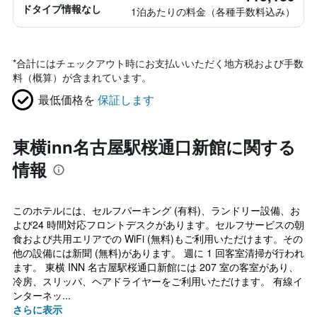
ドタイプ情報なし
1泊あたりの料金（各種手数料込み）
*
合計にはチェックアウト時にお支払いいただく地方税および手数
料（概算）が含まれています。
最低価格を
保証します
東横inn名古屋駅桜通口新館に関する
情報
このホテルには、セルフパーキング (有料)、ランドリー設備、お
よび24 時間対応フロントデスクがあります。セルフサービスの朝
食および共用エリアでの WiFi (無料)もご利用いただけます。その
他の設備には新聞 (無料)があります。 週に 1 回客室清掃が行われ
ます。 東横 INN 名古屋駅桜通口新館には 207 室の客室があり、
冷房、スリッパ、ヘアドライヤーをご利用いただけます。 有線イ
ンターネッ...
さらに表示