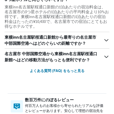
東横inn名古屋駅桜通口新館の1泊あたりの宿泊料金は、
名古屋市の3つ星ホテルの1泊あたりの平均料金より10%お
得です。東横inn名古屋駅桜通口新館の1泊あたりの宿泊
料金はたったの¥10,430で、名古屋市での宿泊にとてもお
得なホテルです。
東横inn名古屋駅桜通口新館から最寄りの名古屋市
中部国際空港へはどのぐらいの距離ですか？
名古屋市 中部国際空港から東横inn名古屋駅桜通口
新館へはどの移動方法がもっとも便利ですか？
よくある質問 (FAQ) をもっと見る
数百万件にのぼるレビュー
何百万人ものお客様から寄せられたリアルな評価
とレビューがあります。安心して理想の宿泊先を