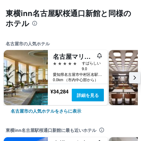
東横inn名古屋駅桜通口新館と同様の
ホテル
名古屋市の人気ホテル
名古屋マリオットアソシアホテル
5つ星
すばらしい
9.0
愛知県名古屋市中村区名駅1-1-4
0.0km （市内中心部から）
¥34,284
詳細を見る
名古屋市の人気ホテルをさらに表示
東横inn名古屋駅桜通口新館に最も近いホテル