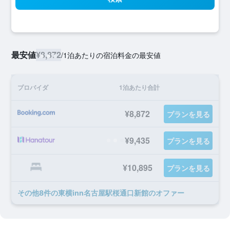
最安値
¥8,872
/
1泊あたりの宿泊料金の最安値
プロバイダ
1泊あたり合計
¥8,872
プランを見る
¥9,435
プランを見る
¥10,895
プランを見る
​その他8​件の東横inn名古屋駅桜通口新館のオファー