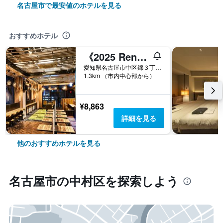
名古屋市で最安値のホテルを見る
おすすめホテル
《2025 Renewal Open》安心お宿 Nagoya Man＆woman 栄駅前店
愛知県名古屋市中区錦３丁目１９−２１
1.3km （市内中心部から）
¥8,863
詳細を見る
他のおすすめホテルを見る
名古屋市​の中村区​を探索しよう