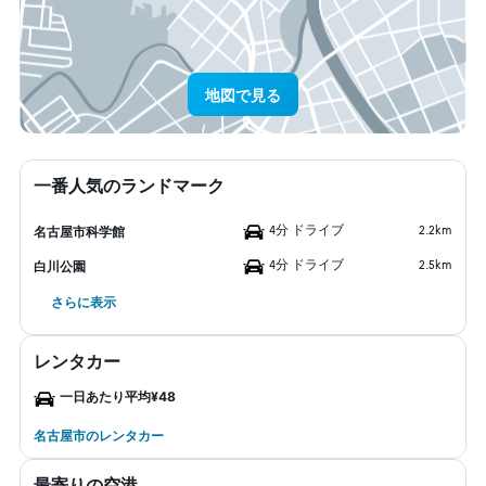
地図で見る
一番人気のランドマーク
4分 ドライブ
2.2km
名古屋市科学館
4分 ドライブ
2.5km
白川公園
さらに表示
レンタカー
一日あたり平均¥48
名古屋市のレンタカー
最寄りの空港