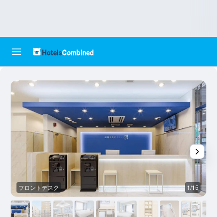
フロントデスク
1/15