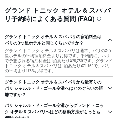
グランド トニック オテル & スパ パ
リ予約時によくある質問 (FAQ)
グランド トニック オテル & スパ パリの宿泊料金は
パリの3つ星ホテルと同じくらいですか？
グランド トニック オテル & スパ パリは通常、パリの3つ
星ホテルの平均宿泊料金よりお得です。平均的に、パリ
で予想される宿泊料金は1泊あたり¥25,759です。グランド
トニック オテル & スパ パリは1泊あたり¥71,164で、パリ
の平均より176%お得です。
グランド トニック オテル & スパ パリから最寄りの
パリ シャルル・ド・ゴール空港へはどのぐらいの距
離ですか？
パリ シャルル・ド・ゴール空港からグランド トニッ
ク オテル & スパ パリへはどの移動方法がもっとも