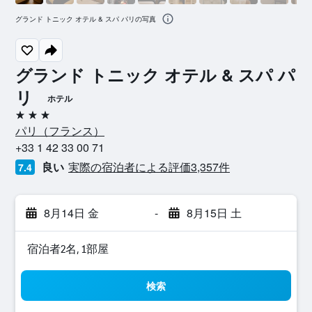
グランド トニック オテル & スパ パリの写真
グランド トニック オテル & スパ パ
リ
ホテル
3つ星
パリ​（フランス​）​
+33 1 42 33 00 71
良い
実際の宿泊者による評価3,357​件
7.4
8月14日 金
-
8月15日 土
宿泊者2名, 1​部屋
検索