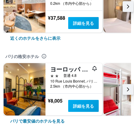
0.2km （市内中心部から）
¥37,588
詳細を見る
近くのホテルをさらに表示
パリの格安ホテル
ヨーロッパ BLV パリ
2つ星
普通 4.8
10 Rue Louis Bonnet, パリ, フランス
2.5km （市内中心部から）
¥8,005
詳細を見る
パリで最安値のホテルを見る