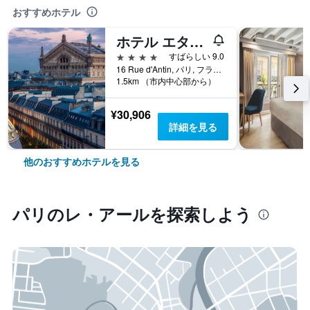
おすすめホテル
ホテル エタジュニ オペラ
4つ星
すばらしい 9.0
16 Rue d'Antin, パリ, フランス
1.5km （市内中心部から）
¥30,906
詳細を見る
他のおすすめホテルを見る
パリ​のレ・アール​を探索しよう