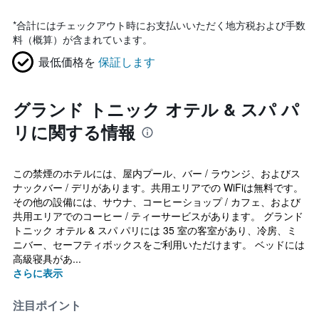
*
合計にはチェックアウト時にお支払いいただく地方税および手数
料（概算）が含まれています。
最低価格を
保証します
グランド トニック オテル & スパ パ
リに関する情報
この禁煙のホテルには、屋内プール、バー / ラウンジ、およびス
ナックバー / デリがあります。共用エリアでの WiFiは無料です。
その他の設備には、サウナ、コーヒーショップ / カフェ、および
共用エリアでのコーヒー / ティーサービスがあります。 グランド
トニック オテル & スパ パリには 35 室の客室があり、冷房、ミ
ニバー、セーフティボックスをご利用いただけます。 ベッドには
高級寝具があ...
さらに表示
注目ポイント