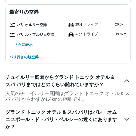
最寄りの空港
29分 ドライブ
20.0km
パリ オルリー空港
37分 ドライブ
19.9km
パリ ル・ブルジェ空港
さらに表示
パリ行きの航空券
チュイルリー庭園からグランド トニック オテル &
スパ パリまではどのくらい離れていますか？
人気のチュイルリー庭園はグランド トニック オテル & ス
パ パリからわずか1.4kmの距離です。
グランド トニック オテル & スパ パリはパレ・オム
ニスポール・ド・パリ・ベルシーの近くにあります
か？