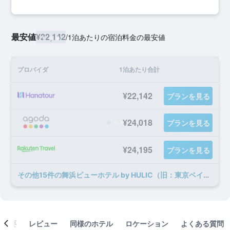
最安値
¥22,142
/
1泊あたりの宿泊料金の最安値
プロバイダ
1泊あたり合計
¥22,142
プランを見る
¥24,018
プランを見る
¥24,195
プランを見る
​その他15​件の舞浜ビューホテル by HULIC（旧：東京ベイ舞浜ホテル）のオファー
概要
レビュー
同様のホテル
ロケーション
よくある質問