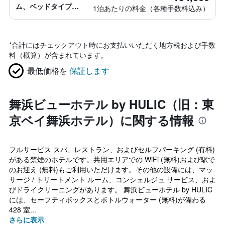
ム、ベッドタイプ情
1泊あたりの料金（各種手数料込み）
報なし
*
合計にはチェックアウト時にお支払いいただく地方税および手数
料（概算）が含まれています。
最低価格を
保証します
舞浜ビューホテル by HULIC（旧：東
京ベイ舞浜ホテル）に関する情報
フルサービス スパ、レストラン、およびセルフパーキング (有料)
がある禁煙のホテルです。共用エリアでの WiFi (無料)および駅で
のお迎え (無料)もご利用いただけます。その他の設備には、マッ
サージ / トリートメント ルーム、コンシェルジュ サービス、およ
びドライクリーニングがあります。 舞浜ビューホテル by HULIC
には、セーフティボックスとボトルウォーター (無料)が備わる
428 室...
さらに表示