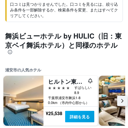
口コミは見つかりませんでした。口コミを見るには、絞り込
み条件を一部解除するか、検索条件を変更、またはすべてク
リアしてください。
舞浜ビューホテル by HULIC（旧：東
京ベイ舞浜ホテル）と同様のホテル
浦安市の人気ホテル
ヒルトン東京ベイ
5つ星
すばらしい
8.9
千葉県浦安市舞浜1-8
0.0km （市内中心部から）
¥25,538
詳細を見る