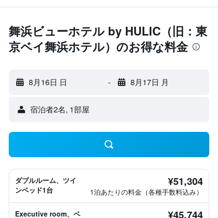
舞浜ビューホテル by HULIC（旧：東
京ベイ舞浜ホテル）のお得な料金
8月16日 日
-
8月17日 月
宿泊者2名, 1​部屋
¥51,304
ダブルルーム、ツイ
ンベッド1台
1泊あたりの料金（各種手数料込み）
¥45,744
Executive room、ベ