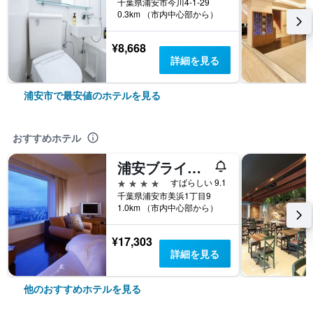
千葉県浦安市今川4-1-29
0.3km （市内中心部から）
¥8,668
詳細を見る
浦安市で最安値のホテルを見る
おすすめホテル
浦安ブライトンホテル東京ベイ
4つ星
すばらしい 9.1
千葉県浦安市美浜1丁目9
1.0km （市内中心部から）
¥17,303
詳細を見る
他のおすすめホテルを見る