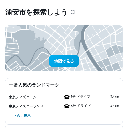
浦安市​を探索しよう
地図で見る
一番人気のランドマーク
7分 ドライブ
3.4km
東京ディズニーシー
8分 ドライブ
3.4km
東京ディズニーランド
さらに表示