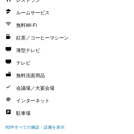
ルームサービス
無料Wi-Fi
紅茶／コーヒーマシーン
薄型テレビ
テレビ
無料洗面用品
会議場／大宴会場
インターネット
駐車場
92件すべての施設・設備を表示