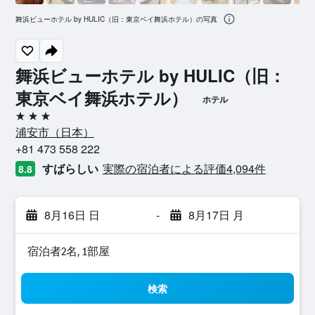
舞浜ビューホテル by HULIC（旧：東京ベイ舞浜ホテル）の写真
舞浜ビューホテル by HULIC（旧：
東京ベイ舞浜ホテル）
ホテル
3つ星
浦安市​（日本​）​
+81 473 558 222
すばらしい
実際の宿泊者による評価4,094​件
8.8
8月16日 日
-
8月17日 月
宿泊者2名, 1​部屋
検索