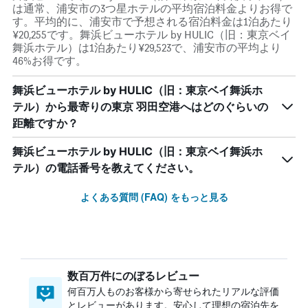
は通常、浦安市の3つ星ホテルの平均宿泊料金よりお得で
す。平均的に、浦安市で予想される宿泊料金は1泊あたり
¥20,255です。舞浜ビューホテル by HULIC（旧：東京ベイ
舞浜ホテル）は1泊あたり¥29,523で、浦安市の平均より
46%お得です。
舞浜ビューホテル by HULIC（旧：東京ベイ舞浜ホ
テル）から最寄りの東京 羽田空港へはどのぐらいの
距離ですか？
舞浜ビューホテル by HULIC（旧：東京ベイ舞浜ホ
テル）の電話番号を教えてください。
よくある質問 (FAQ) をもっと見る
数百万件にのぼるレビュー
何百万人ものお客様から寄せられたリアルな評価
とレビューがあります。安心して理想の宿泊先を