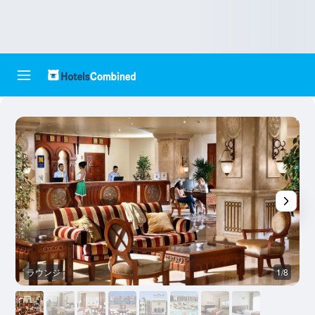
ラウンジ
1/8