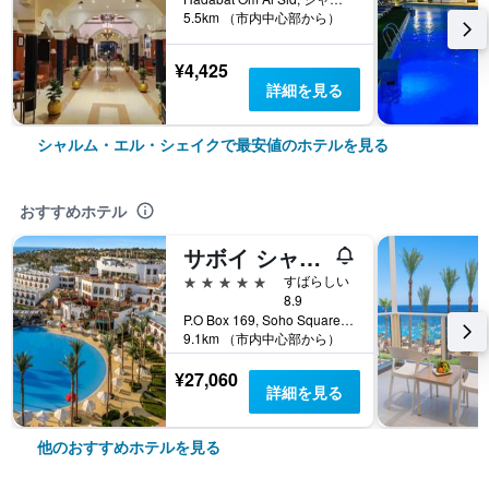
5.5km （市内中心部から）
¥4,425
詳細を見る
シャルム・エル・シェイクで最安値のホテルを見る
おすすめホテル
サボイ シャルム エル シェイク
5つ星
すばらしい
8.9
P.O Box 169, Soho Square, シャルム・エル・シェイク, エジプト
9.1km （市内中心部から）
¥27,060
詳細を見る
他のおすすめホテルを見る