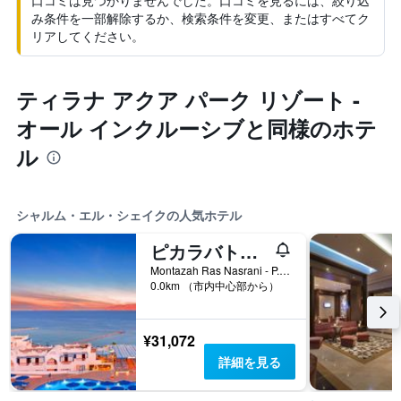
口コミは見つかりませんでした。口コミを見るには、絞り込
み条件を一部解除するか、検索条件を変更、またはすべてク
リアしてください。
ティラナ アクア パーク リゾート -
オール インクルーシブと同様のホテ
ル
シャルム・エル・シェイクの人気ホテル
ピカラバトロス パレス シャルム & アクア パーク - オール インクルーシブ
Montazah Ras Nasrani - P.O. Box 154, シャルム・エル・シェイク, エジプト
0.0km （市内中心部から）
¥31,072
詳細を見る