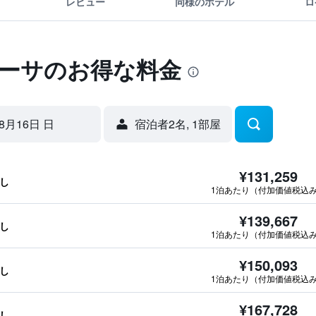
レビュー
同様のホテル
ロ
ヌーサのお得な料金
8月16日 日
宿泊者2名, 1​部屋
¥131,259
なし
1泊あたり（付加価値税込
¥139,667
なし
1泊あたり（付加価値税込
¥150,093
なし
1泊あたり（付加価値税込
¥167,728
なし