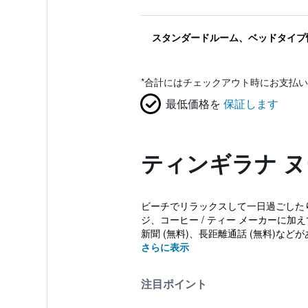
スタンダードルーム、ベッドタイプ
*
合計にはチェックアウト時にお支払い
最低価格を
保証します
ティンギラナ 
ビーチでリラックスして一日過ごした
ジ、コーヒー / ティー メーカーに加
新聞 (無料)、長距離通話 (無料)などが
さらに表示
注目ポイント