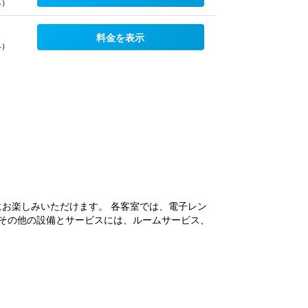
み）
料金を表示
み）
にお楽しみいただけます。 各客室では、電子レン
す。その他の設備とサービスには、ルームサービス、