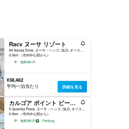
Racv ヌーサ リゾート
94 Noosa Drive, ヌーサ・ヘッズ, QLD, オーストラリア
0.0km （市内中心部から）
無料Wi-Fi
¥38,462
平均一泊当たり
詳細を見る
カルゴア ポイント ビーチ リゾート
5 Quamby Place, ヌーサ・ヘッズ, QLD, オーストラリア
0.0km （市内中心部から）
無料Wi-Fi
Parking