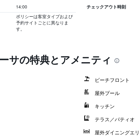
14:00
チェックアウト時刻
ポリシーは客室タイプおよび
予約サイトごとに異なりま
す。
ヌーサの特典とアメニティ
ビーチフロント
屋外プール
キッチン
テラス／パティオ
屋外ダイニングエリ