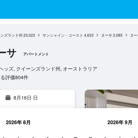
ーンズランド州
23,023
サンシャイン・コースト
4,633
ヌーサ
2,085
ヌー
ーサ
アパートメント
7, ヌーサ・ヘッズ, クイーンズランド州, オーストラリア
評価804​件
8月16日 日
2026年 8月
2026年 9月
索