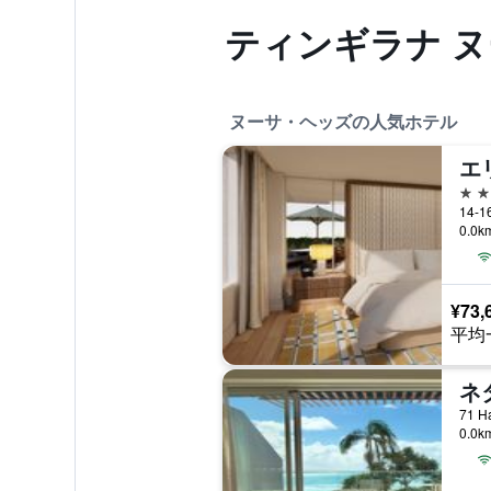
ティンギラナ 
ヌーサ・ヘッズの人気ホテル
5つ
0.0
¥73,
平均
0.0