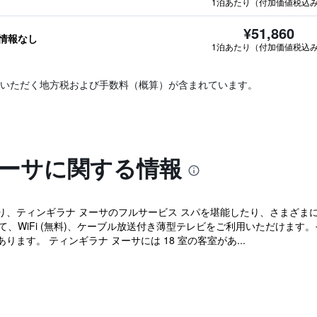
1泊あたり（付加価値税込
¥51,860
情報なし
1泊あたり（付加価値税込
いただく地方税および手数料（概算）が含まれています。
ヌーサに関する情報
り、ティンギラナ ヌーサのフルサービス スパを堪能したり、さまざま
えて、WiFi (無料)、ケーブル放送付き薄型テレビをご利用いただけま
あります。 ティンギラナ ヌーサには 18 室の客室があ...