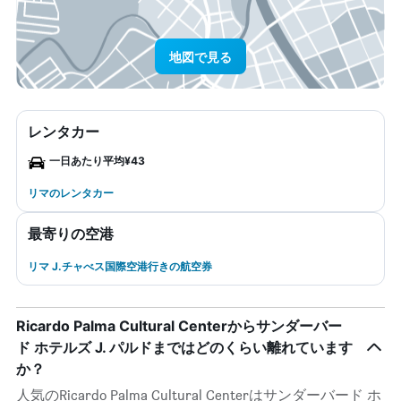
地図で見る
レンタカー
一日あたり平均¥43
リマのレンタカー
最寄りの空港
リマ J.チャべス国際空港行きの航空券
Ricardo Palma Cultural Centerからサンダーバー
ド ホテルズ J. パルドまではどのくらい離れています
か？
人気のRicardo Palma Cultural Centerはサンダーバード ホ