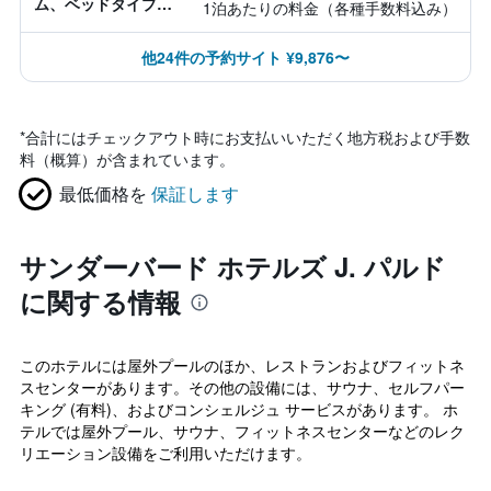
ム、ベッドタイプ情
1泊あたりの料金（各種手数料込み）
報なし
他24件の予約サイト ¥9,876〜
*
合計にはチェックアウト時にお支払いいただく地方税および手数
料（概算）が含まれています。
最低価格を
保証します
サンダーバード ホテルズ J. パルド
に関する情報
このホテルには屋外プールのほか、レストランおよびフィットネ
スセンターがあります。その他の設備には、サウナ、セルフパー
キング (有料)、およびコンシェルジュ サービスがあります。 ホ
テルでは屋外プール、サウナ、フィットネスセンターなどのレク
リエーション設備をご利用いただけます。