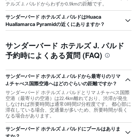
テルズ J. パルドからわずか0.9kmの距離です。
サンダーバード ホテルズ J. パルドはHuaca
Huallamarca Pyramidの近くにありますか？
サンダーバード ホテルズ J. パルド
予約時によくある質問 (FAQ)
サンダーバード ホテルズ J. パルドから最寄りのリマ
J.チャべス国際空港へはどのぐらいの距離ですか？
サンダーバード ホテルズ J. パルドとリマ J.チャべス国際
空港（最寄りの空港）は22.4km離れており、渋滞が発生
しなければ所要時間は通常0時間17分程度です。 都心部に
滞在している場合、交通量が多いため、所要時間が長く
なる場合があります。
サンダーバード ホテルズ J. パルドにプールはありま
すか？