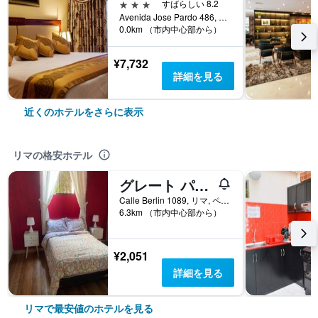
3つ星
すばらしい 8.2
Avenida Jose Pardo 486, Miraflores, リマ, ペルー
0.0km （市内中心部から）
¥7,732
詳細を見る
近くのホテルをさらに表示
リマの格安ホテル
グレート パートナーズ ホステル
Calle Berlin 1089, リマ, ペルー
6.3km （市内中心部から）
¥2,051
詳細を見る
リマで最安値のホテルを見る