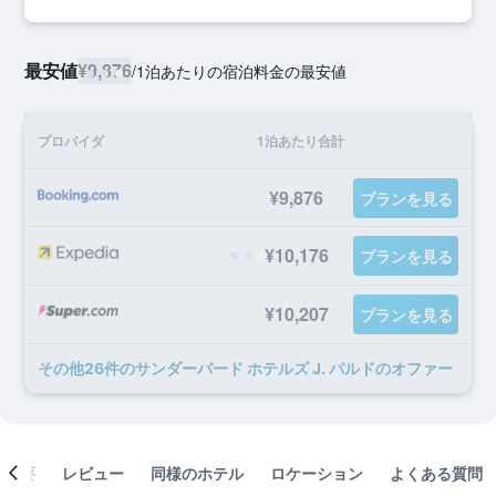
最安値
¥9,876
/
1泊あたりの宿泊料金の最安値
プロバイダ
1泊あたり合計
¥9,876
プランを見る
¥10,176
プランを見る
¥10,207
プランを見る
​その他26​件のサンダーバード ホテルズ J. パルドのオファー
概要
レビュー
同様のホテル
ロケーション
よくある質問