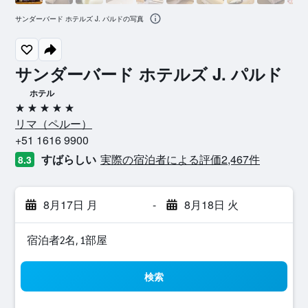
サンダーバード ホテルズ J. パルドの写真
サンダーバード ホテルズ J. パルド
ホテル
5つ星
リマ​（ペルー​）​
+51 1616 9900
すばらしい
実際の宿泊者による評価2,467​件
8.3
8月17日 月
-
8月18日 火
宿泊者2名, 1​部屋
検索