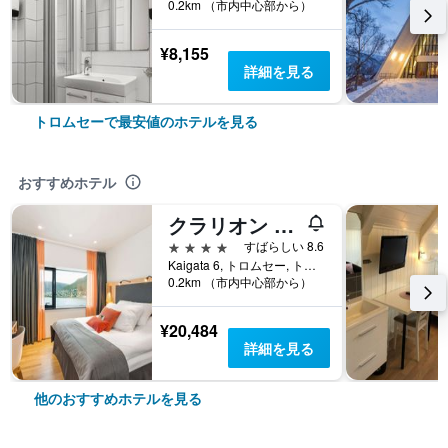
0.2km （市内中心部から）
¥8,155
詳細を見る
トロムセーで最安値のホテルを見る
おすすめホテル
クラリオン ホテル ジ エッジ
4つ星
すばらしい 8.6
Kaigata 6, トロムセー, トロムス県, ノルウェー
0.2km （市内中心部から）
¥20,484
詳細を見る
他のおすすめホテルを見る