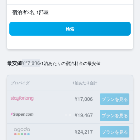
宿泊者2名, 1​部屋
検索
最安値
¥17,006
/
1泊あたりの宿泊料金の最安値
プロバイダ
1泊あたり合計
¥17,006
プランを見る
¥19,467
プランを見る
¥24,217
プランを見る