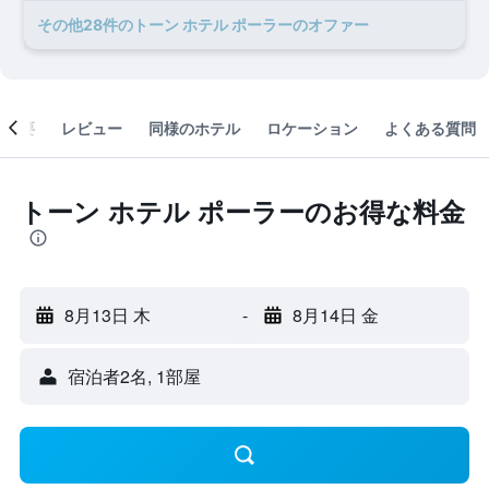
​その他28​件のトーン ホテル ポーラーのオファー
概要
レビュー
同様のホテル
ロケーション
よくある質問
トーン ホテル ポーラーのお得な料金
8月13日 木
-
8月14日 金
宿泊者2名, 1​部屋