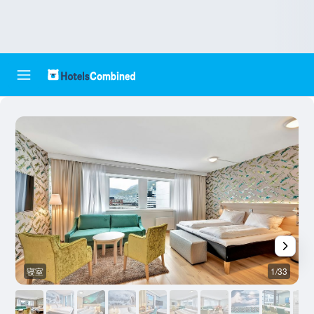
寝室
1/33