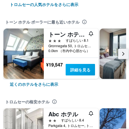
トロムセーの人気ホテルをさらに表示
トーン ホテル ポーラーに最も近いホテル
トーン ホテル トロムソ
3つ星
すばらしい 8.1
Gronnegata 50, トロムセー, トロムス県, ノルウェー
0.0km （市内中心部から）
¥19,547
詳細を見る
近くのホテルをさらに表示
トロムセーの格安ホテル
Abc ホテル
2つ星
すばらしい 8.4
Parkgata 4, トロムセー, トロムス県, ノルウェー