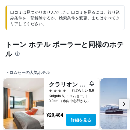
口コミは見つかりませんでした。口コミを見るには、絞り込
み条件を一部解除するか、検索条件を変更、またはすべてク
リアしてください。
トーン ホテル ポーラーと同様のホテ
ル
トロムセーの人気ホテル
クラリオン ホテル ジ エッジ
4つ星
すばらしい 8.6
Kaigata 6, トロムセー, トロムス県, ノルウェー
0.0km （市内中心部から）
¥20,484
詳細を見る