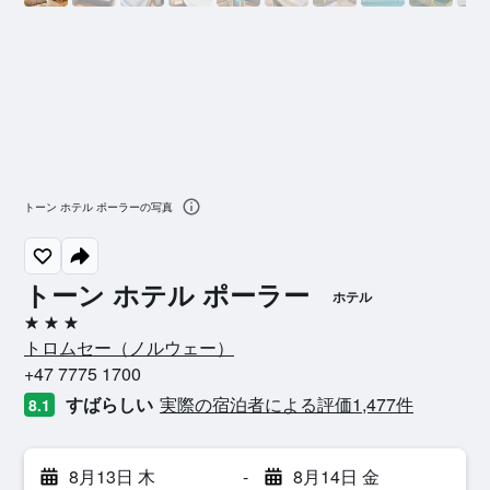
トーン ホテル ポーラーの写真
トーン ホテル ポーラー
ホテル
3つ星
トロムセー​（ノルウェー​）​
+47 7775 1700
すばらしい
実際の宿泊者による評価1,477​件
8.1
8月13日 木
-
8月14日 金