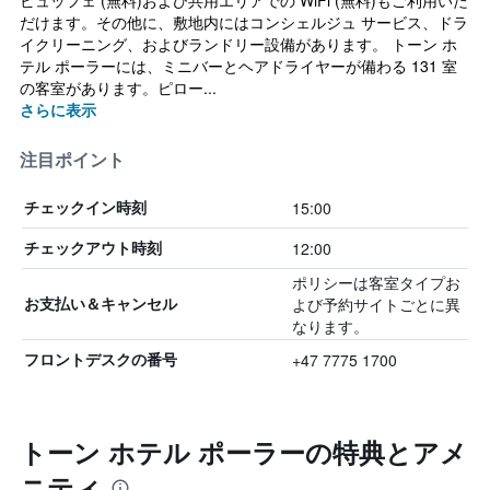
ビュッフェ (無料)および共用エリアでの WiFi (無料)もご利用いた
だけます。その他に、敷地内にはコンシェルジュ サービス、ドラ
イクリーニング、およびランドリー設備があります。 トーン ホ
テル ポーラーには、ミニバーとヘアドライヤーが備わる 131 室
の客室があります。ピロー...
さらに表示
注目ポイント
15:00
チェックイン時刻
12:00
チェックアウト時刻
ポリシーは客室タイプお
よび予約サイトごとに異
お支払い＆キャンセル
なります。
+47 7775 1700
フロントデスクの番号
トーン ホテル ポーラーの特典とアメ
ニティ