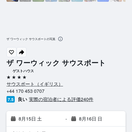
ザ ワーウィック サウスポートの写真
ザ ワーウィック サウスポート
ゲストハウス
4つ星
サウスポート​（イギリス​）​
+44 170 453 0707
良い
実際の宿泊者による評価240​件
7.5
8月15日 土
-
8月16日 日