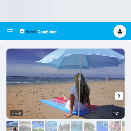
ビーチ
1/21