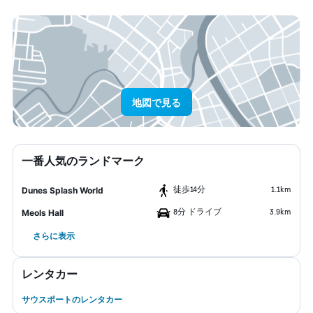
地図で見る
一番人気のランドマーク
​徒歩14分
1.1km
Dunes Splash World
8分 ドライブ
3.9km
Meols Hall
さらに表示
レンタカー
サウスポートのレンタカー