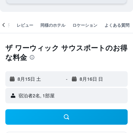
概要
レビュー
同様のホテル
ロケーション
よくある質問
ザ ワーウィック サウスポートのお得
な料金
8月15日 土
-
8月16日 日
宿泊者2名, 1​部屋