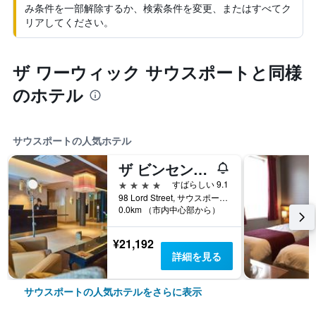
み条件を一部解除するか、検索条件を変更、またはすべてク
リアしてください。
ザ ワーウィック サウスポートと同様
のホテル
サウスポートの人気ホテル
ザ ビンセント ホテル
4つ星
すばらしい 9.1
98 Lord Street, サウスポート, イギリス
0.0km （市内中心部から）
¥21,192
詳細を見る
サウスポートの人気ホテルをさらに表示