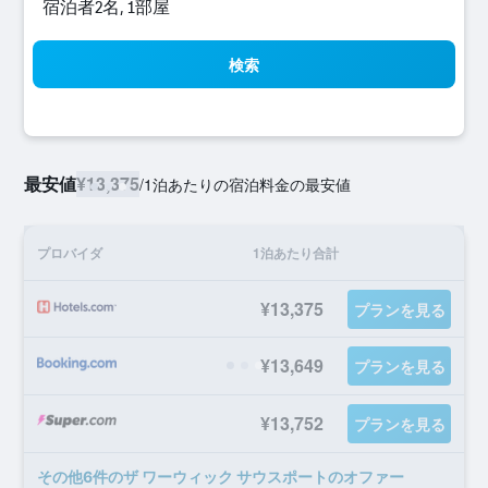
宿泊者2名, 1​部屋
検索
最安値
¥13,375
/
1泊あたりの宿泊料金の最安値
プロバイダ
1泊あたり合計
¥13,375
プランを見る
¥13,649
プランを見る
¥13,752
プランを見る
​その他6​件のザ ワーウィック サウスポートのオファー