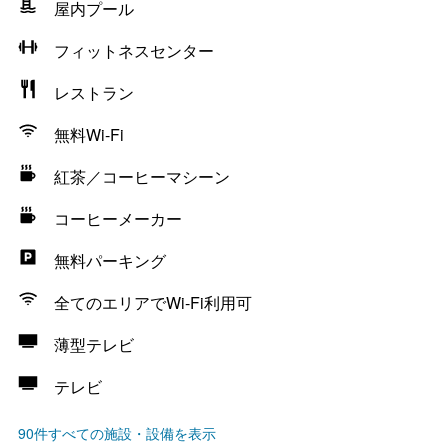
屋内プール
フィットネスセンター
レストラン
無料Wi-Fi
紅茶／コーヒーマシーン
コーヒーメーカー
無料パーキング
全てのエリアでWi-Fi利用可
薄型テレビ
テレビ
90件すべての施設・設備を表示