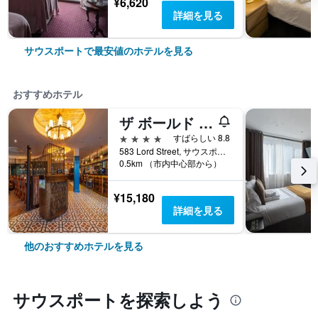
¥6,620
詳細を見る
サウスポートで最安値のホテルを見る
おすすめホテル
ザ ボールド ホテル、BW シグネチャー コレクション
4つ星
すばらしい 8.8
583 Lord Street, サウスポート, イギリス
0.5km （市内中心部から）
¥15,180
詳細を見る
他のおすすめホテルを見る
サウスポート​を探索しよう