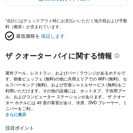
*
合計にはチェックアウト時にお支払いいただく地方税および手数
料（概算）が含まれています。
最低価格を
保証します
ザ クオーター パイに関する情報
屋外プール、レストラン、およびバー / ラウンジがあるホテルで
す。朝食ビュッフェ (無料)の他に共用エリアでの WiFi (無料)、セ
ルフパーキング (無料)、および空港シャトルサービス (無料)をご
利用いただけます。その他の設備には、ホットタブ、子供用プー
ル、およびコンピューター ステーションがあります。 ザ クオー
ター ホテルには 45 室の客室があり、冷房、DVD プレーヤー、ミ
ニバーをご利...
さらに表示
注目ポイント