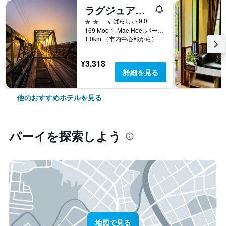
ラグジュアリー ファーム ハウス
2つ星
すばらしい 9.0
169 Moo 1, Mae Hee, パーイ, タイ
1.0km （市内中心部から）
¥3,318
詳細を見る
他のおすすめホテルを見る
パーイ​を探索しよう
地図で見る