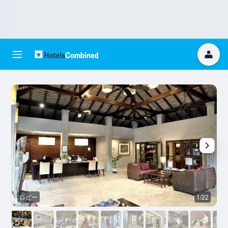
ロビー
1/22