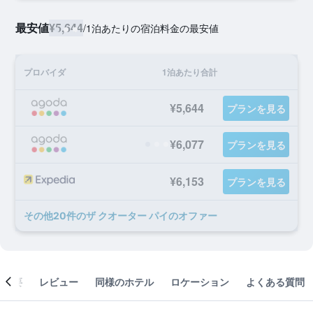
最安値
¥5,644
/
1泊あたりの宿泊料金の最安値
プロバイダ
1泊あたり合計
¥5,644
プランを見る
¥6,077
プランを見る
¥6,153
プランを見る
​その他20​件のザ クオーター パイのオファー
概要
レビュー
同様のホテル
ロケーション
よくある質問