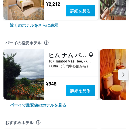
¥2,212
詳細を見る
近くのホテルをさらに表示
パーイの格安ホテル
ヒム ナム パイ リゾート
107 Tambol Mae Hee, パーイ, タイ
7.6km （市内中心部から）
¥948
詳細を見る
パーイで最安値のホテルを見る
おすすめホテル