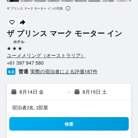
ザ プリンス マーク モーター インの写真
ザ プリンス マーク モーター イン
ホテル
3つ星
ユーメメリング​（オーストラリア​）​
+61 397 947 580
普通
実際の宿泊者による評価187​件
4.0
8月14日 金
-
8月15日 土
宿泊者2名, 1​部屋
検索