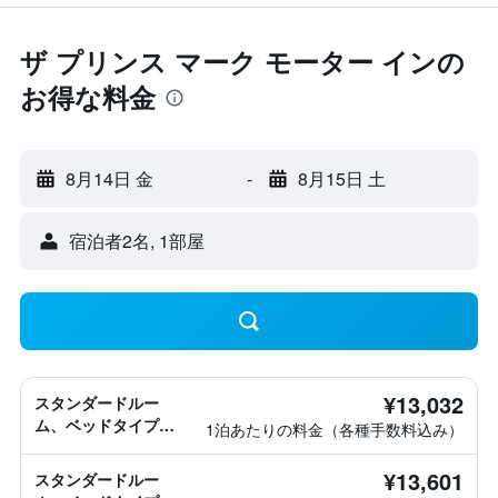
ザ プリンス マーク モーター インの
お得な料金
8月14日 金
-
8月15日 土
宿泊者2名, 1​部屋
¥13,032
スタンダードルー
ム、ベッドタイプ情
1泊あたりの料金（各種手数料込み）
報なし
¥13,601
スタンダードルー