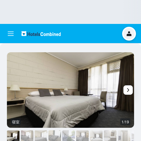
寝室
1/19