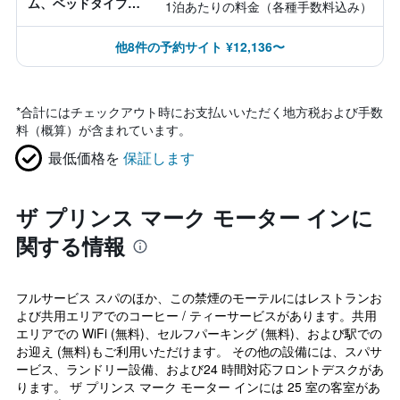
ム、ベッドタイプ情
1泊あたりの料金（各種手数料込み）
報なし
他8件の予約サイト ¥12,136〜
*
合計にはチェックアウト時にお支払いいただく地方税および手数
料（概算）が含まれています。
最低価格を
保証します
ザ プリンス マーク モーター インに
関する情報
フルサービス スパのほか、この禁煙のモーテルにはレストランお
よび共用エリアでのコーヒー / ティーサービスがあります。共用
エリアでの WiFi (無料)、セルフパーキング (無料)、および駅での
お迎え (無料)もご利用いただけます。 その他の設備には、スパサ
ービス、ランドリー設備、および24 時間対応フロントデスクがあ
ります。 ザ プリンス マーク モーター インには 25 室の客室があ