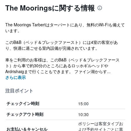
The Mooringsに関する情報
The Moorings Tarbertはターバートにあり、無料のWi-Fiも備えて
います。
このB&B（ベッド＆ブレックファースト）には4室の客室があ
り、快適に過ごせる室内設備が完備されています。
車をご利用のお客様は、このB&B（ベッド＆ブレックファース
ト）から車で約30分のところにあるロッホギルヘッドや
Ardrishaigまで行くこともできます。 ファイン湖からす...
さらに表示
注目ポイント
15:00
チェックイン時刻
10:30
チェックアウト時刻
ポリシーは客室タイプお
よび予約サイトごとに異
お支払い＆キャンセル