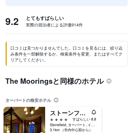
9.2
とてもすばらしい
実際の宿泊者による評価914​件
口コミは見つかりませんでした。口コミを見るには、絞り込
み条件を一部解除するか、検索条件を変更、またはすべてク
リアしてください。
The Mooringsと同様のホテル
ターバートの格安ホテル
ストーンフィールド キャッスル ホテル ア ビスポーク ホテル
4つ星
すばらしい 8.8
Stonefield, ターバート, イギリス
3.1km （市内中心部から）