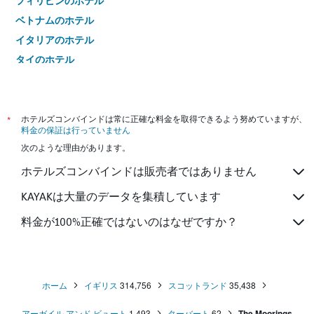
フィリピンのホテル
ベトナムのホテル
イタリアのホテル
タイのホテル
*
ホテルズコンバインドは常に正確な料金を取得できるよう努めていますが、
料金の保証は行っていません
次のような理由があります。
ホテルズコンバインドは販売者ではありません
KAYAKは大量のデータを集積しています
料金が100%正確ではないのはなぜですか？
ホーム
イギリス
314,756
スコットランド
35,438
アーガイル アンド ビュート
1,493
ターバート
62
The Moorings