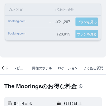
プロバイダ
1泊あたり合計
¥21,207
プランを見る
¥23,015
プランを見る
概要
レビュー
同様のホテル
ロケーション
よくある質問
The Mooringsのお得な料金
8月14日 金
-
8月15日 土