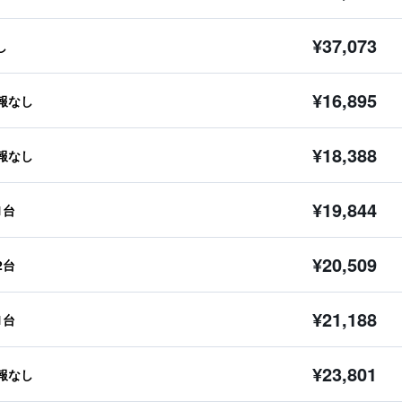
¥37,073
し
¥16,895
報なし
¥18,388
報なし
¥19,844
1台
¥20,509
2台
¥21,188
1台
¥23,801
報なし