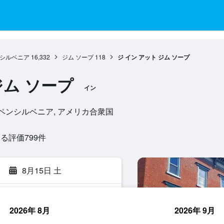
シルベニア
16,332
ジム ソープ
118
ジ イン アット ジム ソープ
ジム ソープ
イン
ソープ, ペンシルベニア, アメリカ合衆国
評価799​件
8月15日 土
2026年 8月
2026年 9月