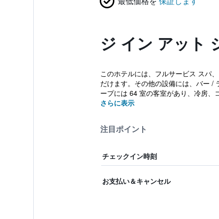
最低価格を
保証します
ジ イン アット
このホテルには、フルサービス スパ、レ
だけます。その他の設備には、バー / 
ープには 64 室の客室があり、冷房、コ
さらに表示
注目ポイント
チェックイン時刻
お支払い＆キャンセル