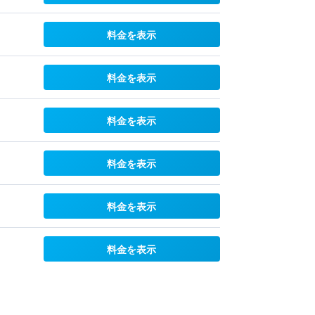
料金を表示
料金を表示
料金を表示
料金を表示
料金を表示
料金を表示