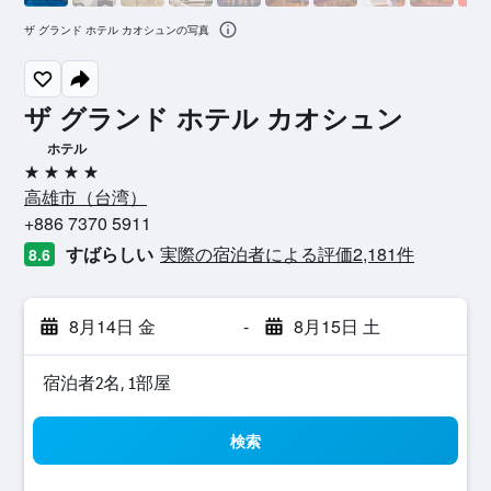
ザ グランド ホテル カオシュンの写真
ザ グランド ホテル カオシュン
ホテル
4つ星
高雄市​（台湾​）​
+886 7370 5911
すばらしい
実際の宿泊者による評価2,181​件
8.6
8月14日 金
-
8月15日 土
宿泊者2名, 1​部屋
検索