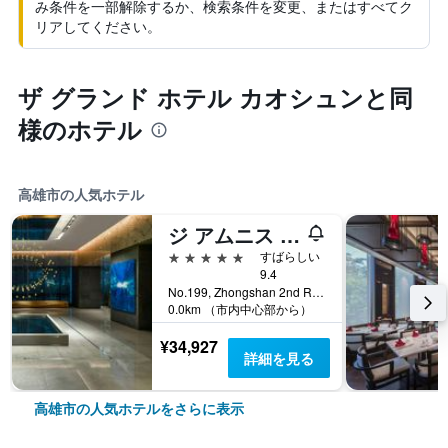
み条件を一部解除するか、検索条件を変更、またはすべてク
リアしてください。
ザ グランド ホテル カオシュンと同
様のホテル
高雄市の人気ホテル
ジ アムニス ラグジュアリー コレクション ホテル カオシュン
5つ星
すばらしい
9.4
No.199, Zhongshan 2nd Rd, Qianzhen Dist., 高雄市, 台湾
0.0km （市内中心部から）
¥34,927
詳細を見る
高雄市の人気ホテルをさらに表示