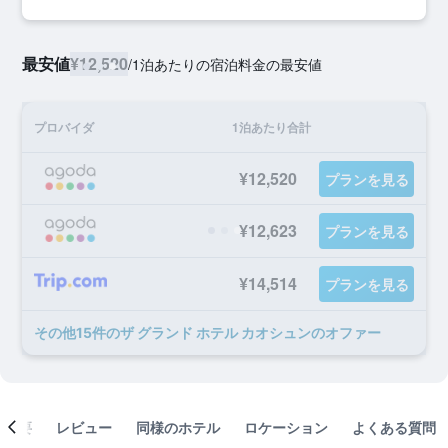
最安値
¥12,520
/
1泊あたりの宿泊料金の最安値
プロバイダ
1泊あたり合計
¥12,520
プランを見る
¥12,623
プランを見る
¥14,514
プランを見る
​その他15​件のザ グランド ホテル カオシュンのオファー
概要
レビュー
同様のホテル
ロケーション
よくある質問