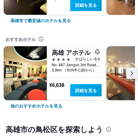
詳細を見る
高雄市で最安値のホテルを見る
おすすめホテル
高雄 アホテル
4つ星
すばらしい 8.4
No. 487 Jianguo 3rd Road, 高雄市, 台湾
3.3km （市内中心部から）
¥6,638
詳細を見る
他のおすすめホテルを見る
高雄市​の鳥松区​を探索しよう