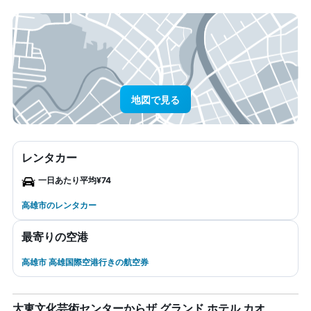
地図で見る
レンタカー
一日あたり平均¥74
高雄市のレンタカー
最寄りの空港
高雄市 高雄国際空港行きの航空券
大東文化芸術センターからザ グランド ホテル カオ