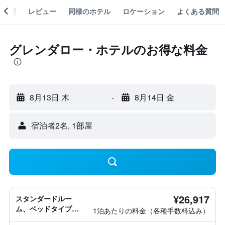
概要
レビュー
同様のホテル
ロケーション
よくある質問
グレンダロー・ホテルのお得な料金
8月13日 木
-
8月14日 金
宿泊者2名, 1​部屋
¥26,917
スタンダードルー
ム、ベッドタイプ情
1泊あたりの料金（各種手数料込み）
報なし