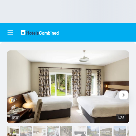
寝室
1/25