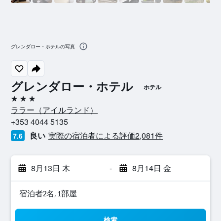
グレンダロー・ホテルの写真
グレンダロー・ホテル
ホテル
3つ星
ララー​（アイルランド​）​
+353 4044 5135
良い
実際の宿泊者による評価2,081​件
7.6
8月13日 木
-
8月14日 金
宿泊者2名, 1​部屋
検索