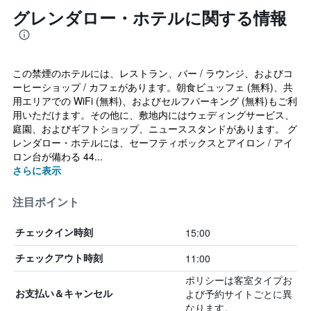
グレンダロー・ホテルに関する情報
この禁煙のホテルには、レストラン、バー / ラウンジ、およびコ
ーヒーショップ / カフェがあります。朝食ビュッフェ (無料)、共
用エリアでの WiFi (無料)、およびセルフパーキング (無料)もご利
用いただけます。その他に、敷地内にはウェディングサービス、
庭園、およびギフトショップ、ニューススタンドがあります。 グ
レンダロー・ホテルには、セーフティボックスとアイロン / アイ
ロン台が備わる 44...
さらに表示
注目ポイント
15:00
チェックイン時刻
11:00
チェックアウト時刻
ポリシーは客室タイプお
よび予約サイトごとに異
お支払い＆キャンセル
なります。