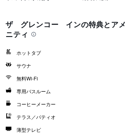
ザ グレンコー インの特典とアメ
ニティ
ホットタブ
サウナ
無料Wi-Fi
専用バスルーム
コーヒーメーカー
テラス／パティオ
薄型テレビ