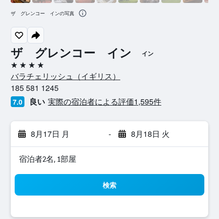
ザ グレンコー インの写真
ザ グレンコー イン
イン
4つ星
バラチェリッシュ​（イギリス​）​
185 581 1245
良い
実際の宿泊者による評価1,595​件
7.0
8月17日 月
-
8月18日 火
宿泊者2名, 1​部屋
検索