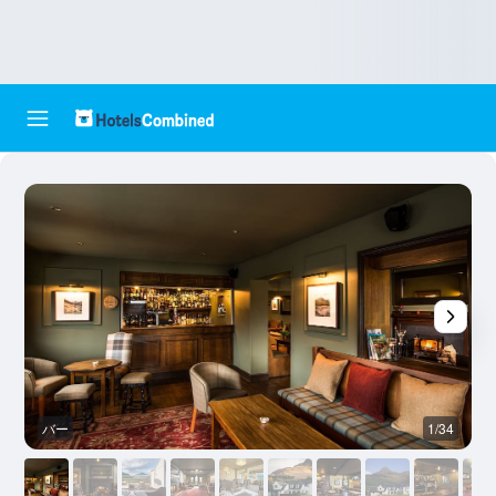
バー
1/34