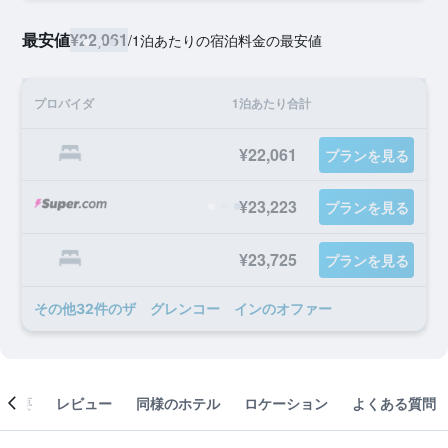
最安値
¥22,061
/
1泊あたりの宿泊料金の最安値
プロバイダ
1泊あたり合計
¥22,061
プランを見る
¥23,223
プランを見る
¥23,725
プランを見る
​その他32​件のザ グレンコー インのオファー
概要
レビュー
同様のホテル
ロケーション
よくある質問