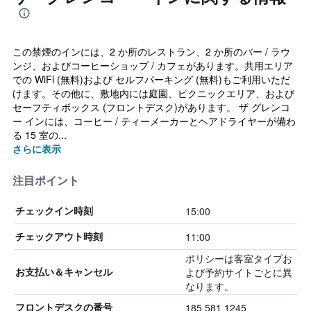
この禁煙のインには、2 か所のレストラン、2 か所のバー / ラウ
ンジ、およびコーヒーショップ / カフェがあります。共用エリア
での WiFi (無料)および セルフパーキング (無料)もご利用いただ
けます。その他に、敷地内には庭園、ピクニックエリア、および
セーフティボックス (フロントデスク)があります。 ザ グレンコ
ー インには、コーヒー / ティーメーカーとヘアドライヤーが備わ
る 15 室の...
さらに表示
注目ポイント
15:00
チェックイン時刻
11:00
チェックアウト時刻
ポリシーは客室タイプお
よび予約サイトごとに異
お支払い＆キャンセル
なります。
185 581 1245
フロントデスクの番号