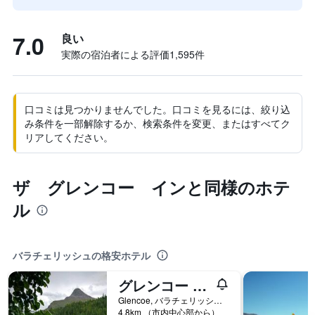
7.0
良い
実際の宿泊者による評価1,595​件
口コミは見つかりませんでした。口コミを見るには、絞り込
み条件を一部解除するか、検索条件を変更、またはすべてク
リアしてください。
ザ グレンコー インと同様のホテ
ル
バラチェリッシュの格安ホテル
グレンコー ユース ホステル
Glencoe, バラチェリッシュ, イギリス
4.8km （市内中心部から）