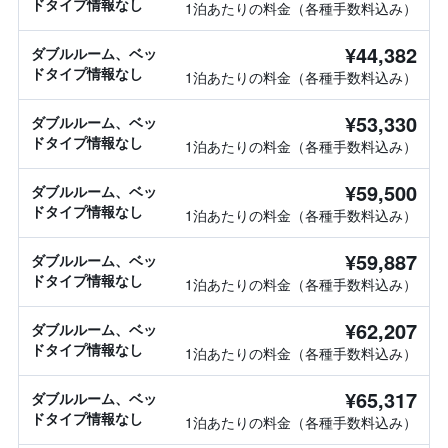
ドタイプ情報なし
1泊あたりの料金（各種手数料込み）
¥44,382
ダブルルーム、ベッ
ドタイプ情報なし
1泊あたりの料金（各種手数料込み）
¥53,330
ダブルルーム、ベッ
ドタイプ情報なし
1泊あたりの料金（各種手数料込み）
¥59,500
ダブルルーム、ベッ
ドタイプ情報なし
1泊あたりの料金（各種手数料込み）
¥59,887
ダブルルーム、ベッ
ドタイプ情報なし
1泊あたりの料金（各種手数料込み）
¥62,207
ダブルルーム、ベッ
ドタイプ情報なし
1泊あたりの料金（各種手数料込み）
¥65,317
ダブルルーム、ベッ
ドタイプ情報なし
1泊あたりの料金（各種手数料込み）