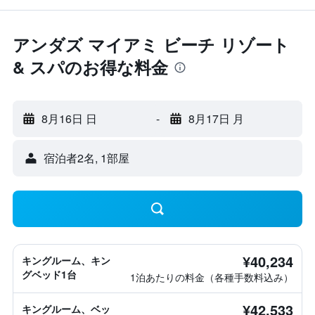
アンダズ マイアミ ビーチ リゾート
& スパのお得な料金
8月16日 日
-
8月17日 月
宿泊者2名, 1​部屋
¥40,234
キングルーム、キン
グベッド1台
1泊あたりの料金（各種手数料込み）
¥42,533
キングルーム、ベッ