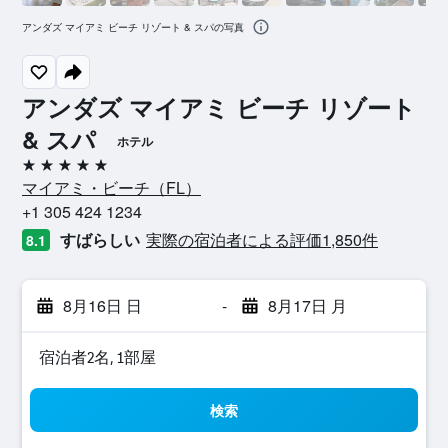
アンダズ マイアミ ビーチ リゾート & スパの写真
アンダズ マイアミ ビーチ リゾート
& スパ
ホテル
5つ星
マイアミ・ビーチ​（FL​）​
+1 305 424 1234
すばらしい
実際の宿泊者による評価1,850​件
8.1
8月16日 日
-
8月17日 月
宿泊者2名, 1​部屋
検索