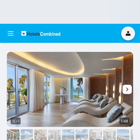
スパ
1/48