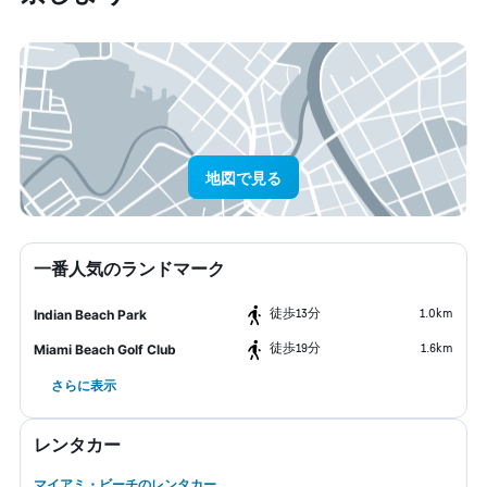
地図で見る
一番人気のランドマーク
​徒歩13分
1.0km
Indian Beach Park
​徒歩19分
1.6km
Miami Beach Golf Club
さらに表示
レンタカー
マイアミ・ビーチのレンタカー