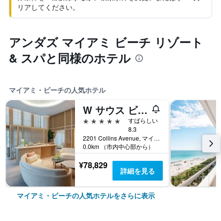
リアしてください。
アンダズ マイアミ ビーチ リゾート
& スパと同様のホテル
マイアミ・ビーチの人気ホテル
W サウス ビーチ
5つ星
すばらしい
8.3
2201 Collins Avenue, マイアミ・ビーチ, FL, アメリカ合衆国
0.0km （市内中心部から）
¥78,829
詳細を見る
マイアミ・ビーチの人気ホテルをさらに表示