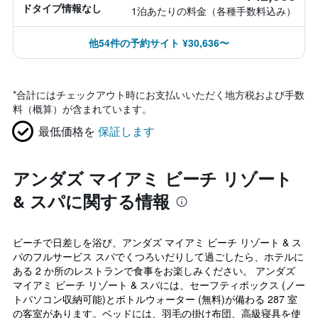
ドタイプ情報なし
1泊あたりの料金（各種手数料込み）
他54件の予約サイト ¥30,636〜
*
合計にはチェックアウト時にお支払いいただく地方税および手数
料（概算）が含まれています。
最低価格を
保証します
アンダズ マイアミ ビーチ リゾート
& スパに関する情報
ビーチで日差しを浴び、アンダズ マイアミ ビーチ リゾート & ス
パのフルサービス スパでくつろいだりして過ごしたら、ホテルに
ある 2 か所のレストランで食事をお楽しみください。 アンダズ
マイアミ ビーチ リゾート & スパには、セーフティボックス (ノー
トパソコン収納可能)とボトルウォーター (無料)が備わる 287 室
の客室があります。ベッドには、羽毛の掛け布団、高級寝具を使