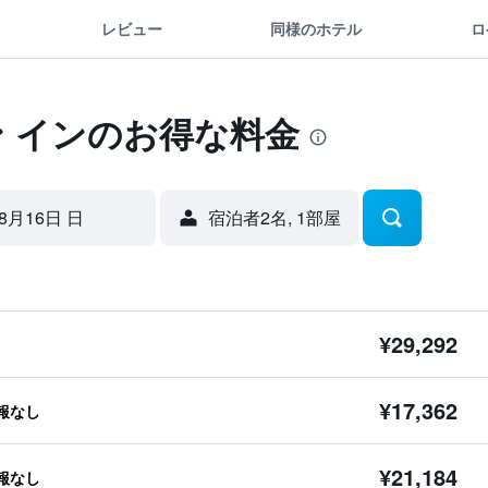
レビュー
同様のホテル
ロ
ン インのお得な料金
8月16日 日
宿泊者2名, 1​部屋
¥29,292
¥17,362
報なし
¥21,184
報なし