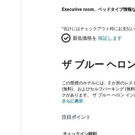
Executive room、ベッドタイプ情報
*
合計にはチェックアウト時にお支払い
最低価格を
保証します
ザ ブルー ヘロ
この禁煙のホテルには、2 か所のレスト
(無料)、およびセルフパーキング (
クがあります。 ザ ブルー ヘロン インに
さらに表示
注目ポイント
チェックイン時刻