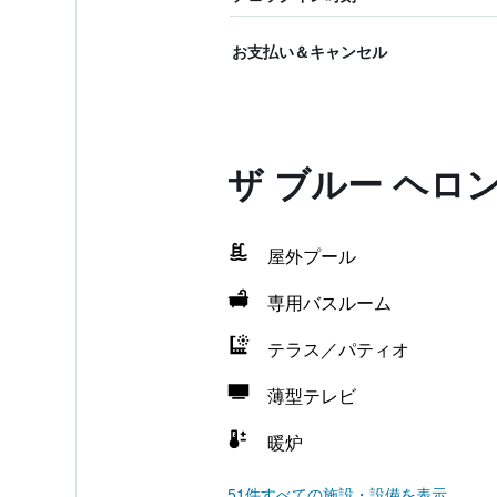
お支払い＆キャンセル
ザ ブルー ヘロ
屋外プール
専用バスルーム
テラス／パティオ
薄型テレビ
暖炉
51件すべての施設・設備を表示