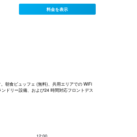
料金を表示
朝食ビュッフェ (無料)、共用エリアでの WiFi
ランドリー設備、および24 時間対応フロントデス
12:00