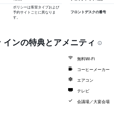
ポリシーは客室タイプおよび
予約サイトごとに異なりま
フロントデスクの番号
す。
ン インの特典とアメニティ
無料Wi-Fi
コーヒーメーカー
エアコン
テレビ
会議場／大宴会場