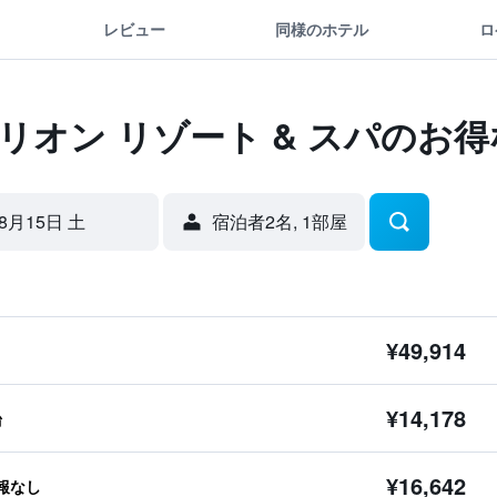
レビュー
同様のホテル
ロ
リオン リゾート & スパのお
8月15日 土
宿泊者2名, 1​部屋
¥49,914
¥14,178
台
¥16,642
報なし