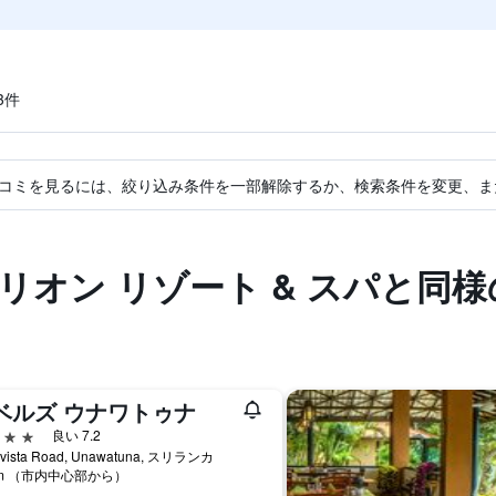
​件
コミを見るには、絞り込み条件を一部解除するか、検索条件を変更、ま
リオン リゾート & スパと同
ベルズ ウナワトゥナ
星
良い 7.2
vista Road, Unawatuna, スリランカ
km （市内中心部から）