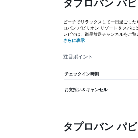
タプロバン パビ
ビーチでリラックスして一日過ごしたり
ロバン パビリオン リゾート & ス
レビでは、衛星放送チャンネルをご覧いた
さらに表示
注目ポイント
チェックイン時刻
お支払い＆キャンセル
タプロバン パビ