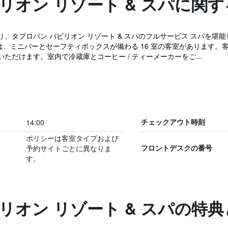
リオン リゾート & スパに関
、タプロバン パビリオン リゾート & スパのフルサービス スパを堪
パには、ミニバーとセーフティボックスが備わる 16 室の客室があります
だけます。室内で冷蔵庫とコーヒー / ティーメーカーをご...
14:00
チェックアウト時刻
ポリシーは客室タイプおよび
予約サイトごとに異なりま
フロントデスクの番号
す。
リオン リゾート & スパの特