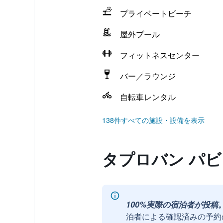
プライベートビーチ
屋外プール
フィットネスセンター
バー／ラウンジ
自転車レンタル
138件すべての施設・設備を表示
タプロバン パビ
100%実際の宿泊者が投稿
泊者による確認済みの予約