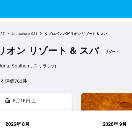
737
Unawatuna
931
タプロバン パビリオン リゾート & スパ
オン リゾート & スパ
リゾート
watuna, Southern, スリランカ
評価763​件
8月15日 土
2026年 8月
2026年 9月