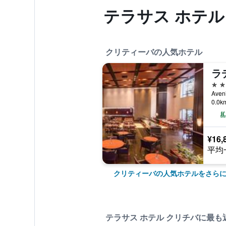
テラサス ホテ
クリティーバの人気ホテル
5つ
0.0
¥16,
平均
クリティーバの人気ホテルをさら
テラサス ホテル クリチバに最も