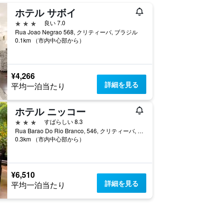
ホテル サボイ
3つ星
良い 7.0
Rua Joao Negrao 568, クリティーバ, ブラジル
0.1km （市内中心部から）
¥4,266
詳細を見る
平均一泊当たり
ホテル ニッコー
3つ星
すばらしい 8.3
Rua Barao Do Rio Branco, 546, クリティーバ, ブラジル
0.3km （市内中心部から）
¥6,510
詳細を見る
平均一泊当たり