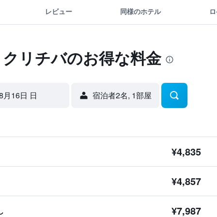
レビュー
同様のホテル
ロ
 クリチバのお得な料金
8月16日 日
宿泊者2名, 1​部屋
¥4,835
¥4,857
¥7,987
し