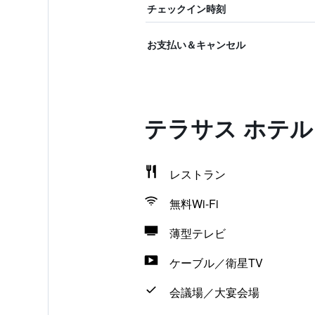
チェックイン時刻
お支払い＆キャンセル
テラサス ホテ
レストラン
無料Wi-Fi
薄型テレビ
ケーブル／衛星TV
会議場／大宴会場