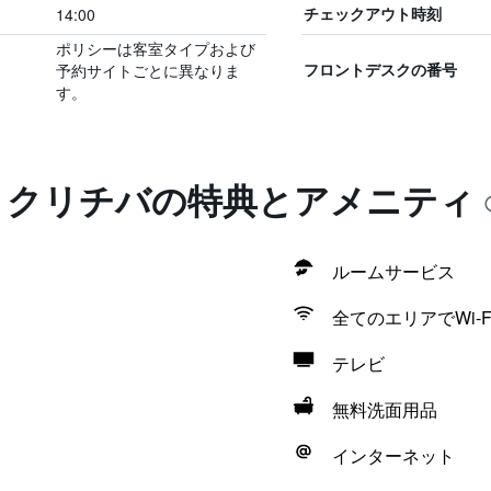
14:00
チェックアウト時刻
ポリシーは客室タイプおよび
予約サイトごとに異なりま
フロントデスクの番号
す。
ル クリチバの特典とアメニティ
ルームサービス
全てのエリアでWi-F
テレビ
無料洗面用品
インターネット