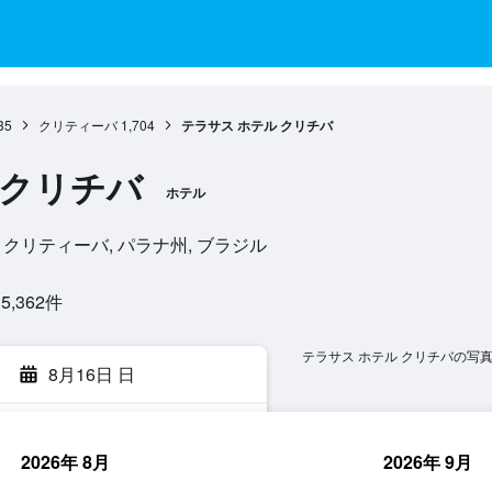
35
クリティーバ
1,704
テラサス ホテル クリチバ
 クリチバ
ホテル
10-200, クリティーバ, パラナ州, ブラジル
362​件
テラサス ホテル クリチバの写
8月16日 日
2026年 8月
2026年 9月