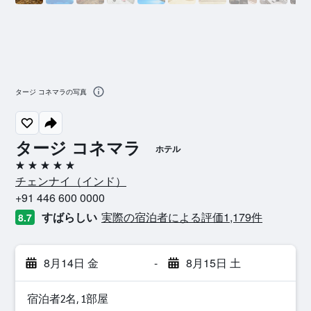
タージ コネマラの写真
タージ コネマラ
ホテル
5つ星
チェンナイ​（インド​）​
+91 446 600 0000
すばらしい
実際の宿泊者による評価1,179​件
8.7
8月14日 金
-
8月15日 土
宿泊者2名, 1​部屋