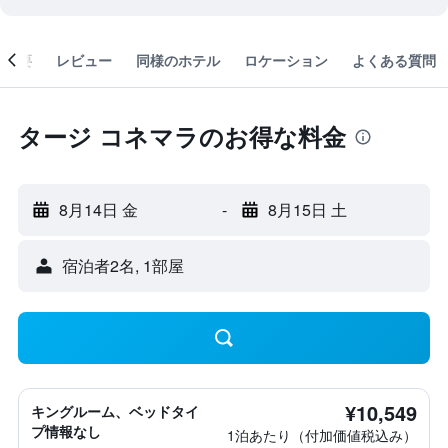
概要
レビュー
同様のホテル
ロケーション
よくある質問
タージ コネマラのお得な料金
8月14日 金
-
8月15日 土
宿泊者2名, 1​部屋
¥10,549
キングルーム、ベッドタイ
プ情報なし
1泊あたり（付加価値税込み）