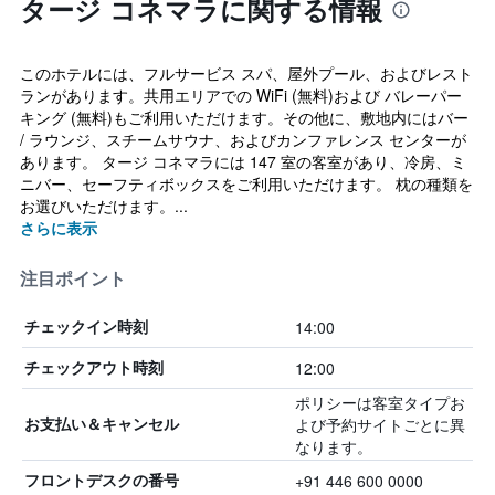
タージ コネマラに関する情報
このホテルには、フルサービス スパ、屋外プール、およびレスト
ランがあります。共用エリアでの WiFi (無料)および バレーパー
キング (無料)もご利用いただけます。その他に、敷地内にはバー
/ ラウンジ、スチームサウナ、およびカンファレンス センターが
あります。 タージ コネマラには 147 室の客室があり、冷房、ミ
ニバー、セーフティボックスをご利用いただけます。 枕の種類を
お選びいただけます。...
さらに表示
注目ポイント
14:00
チェックイン時刻
12:00
チェックアウト時刻
ポリシーは客室タイプお
よび予約サイトごとに異
お支払い＆キャンセル
なります。
+91 446 600 0000
フロントデスクの番号