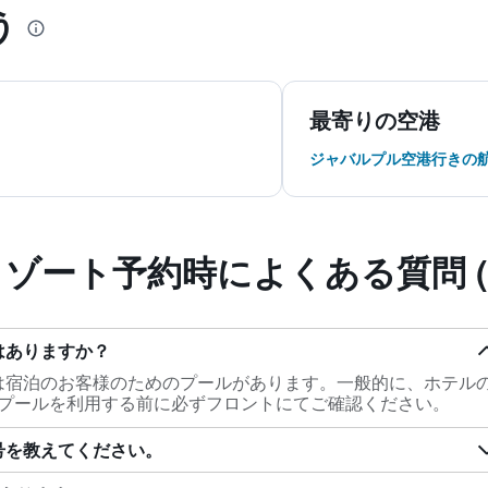
う
最寄りの空港
ジャバルプル空港行きの
リゾート予約時によくある質問 (F
はありますか？
には宿泊のお客様のためのプールがあります。一般的に、ホテル
プールを利用する前に必ずフロントにてご確認ください。
号を教えてください。