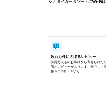
シナ タイガー リゾートにWi-Fi
数百万件にのぼるレビュー
何百万人ものお客様から寄せられた
価とレビューがあります。安心して
先をご予約ください！