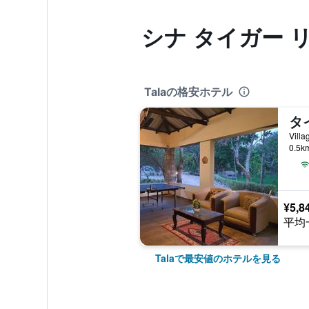
シナ タイガー 
Talaの格安ホテル
Villa
0.5
¥5,8
平均
Talaで最安値のホテルを見る