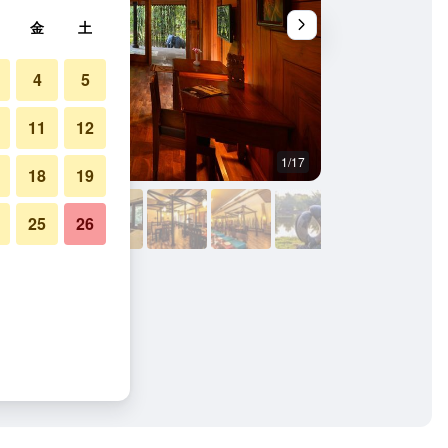
金
土
4
5
11
12
1/17
テラス
18
19
25
26