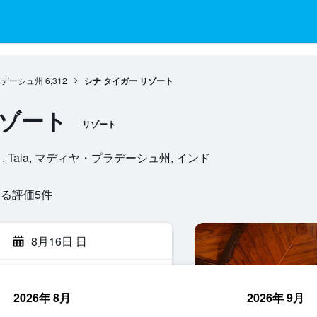
ラデーシュ州
6,312
シナ タイガー リゾート
リゾート
リゾート
484 661, Tala, マディヤ・プラデーシュ州, インド
る評価5​件
8月16日 日
2026年 8月
2026年 9月