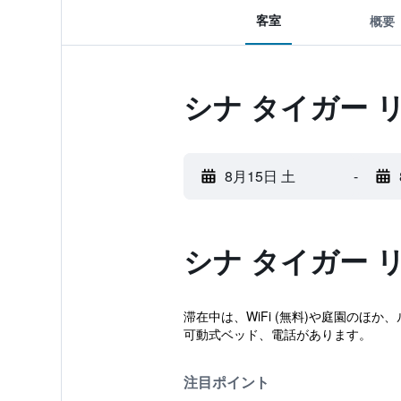
客室
概要
シナ タイガー 
8月15日 土
-
シナ タイガー 
滞在中は、WiFi (無料)や庭園の
可動式ベッド、電話があります。
注目ポイント