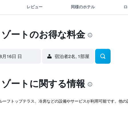
レビュー
同様のホテル
ロ
リゾートのお得な料金
8月16日 日
宿泊者2名, 1​部屋
リゾートに関する情報
ほか、ルーフトップテラス、冷房などの設備やサービスが利用可能です。他