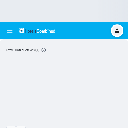
Sveti Dimitar Hotelの写真