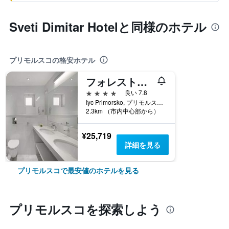
Sveti Dimitar Hotelと同様のホテル
プリモルスコの格安ホテル
フォレストビーチ ホテル
4つ星
良い 7.8
Iyc Primorsko, プリモルスコ, ブルガリア
2.3km （市内中心部から）
¥25,719
詳細を見る
プリモルスコで最安値のホテルを見る
プリモルスコ​を探索しよう