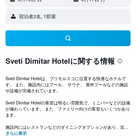
宿泊者2名, 1​部屋
Sveti Dimitar Hotelに関する情報
Sveti Dimitar Hotelは、プリモルスコに位置する快適なホテルで
す。 また、施設内にはプール、 サウナ、 屋外プールなどの施設
や設備が完備されています。
Sveti Dimitar Hotelの客室は明るい雰囲気で、ミニバーなどの設備
が備わっています。 また、ファミリー向けの客室もいくつかあり
ます。
施設内にはレストランなどのダイニングオプションがあり、近...
さらに表示