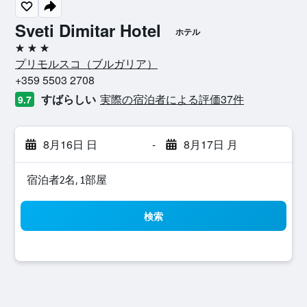
Sveti Dimitar Hotel
ホテル
3つ星
プリモルスコ​（ブルガリア​）​
+359 5503 2708
すばらしい
実際の宿泊者による評価37​件
9.7
8月16日 日
-
8月17日 月
宿泊者2名, 1​部屋
検索