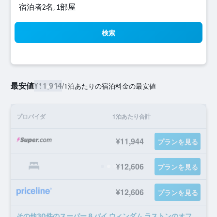
宿泊者2名, 1​部屋
検索
最安値
¥11,944
/
1泊あたりの宿泊料金の最安値
プロバイダ
1泊あたり合計
¥11,944
プランを見る
¥12,606
プランを見る
¥12,606
プランを見る
​その他30​件のスーパー 8 バイ ウィンダム ラストンのオファー