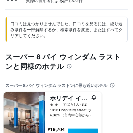
実際の宿泊者による評価372​件
口コミは見つかりませんでした。口コミを見るには、絞り込
み条件を一部解除するか、検索条件を変更、またはすべてク
リアしてください。
スーパー 8 バイ ウィンダム ラスト
ンと同様のホテル
スーパー 8 バイ ウィンダム ラストンに最も近いホテル
ホリデイ イン エクスプレス & スイーツ ラストン by IHG
2つ星
すばらしい 8.2
1312 Hospitality Street, ラストン, LA, アメリカ合衆国
4.3km （市内中心部から）
¥19,704