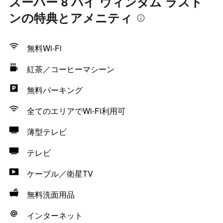
スーパー 8 バイ ウィンダム ラスト
ンの特典とアメニティ
無料Wi-Fi
紅茶／コーヒーマシーン
無料パーキング
全てのエリアでWi-Fi利用可
薄型テレビ
テレビ
ケーブル／衛星TV
無料洗面用品
インターネット