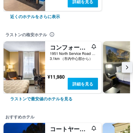
詳細を見る
近くのホテルをさらに表示
ラストンの格安ホテル
コンフォート イン ラストン
1951 North Service Road East, ラストン, LA, アメリカ合衆国
3.1km （市内中心部から）
¥11,980
詳細を見る
ラストンで最安値のホテルを見る
おすすめホテル
コートヤード・ラストン