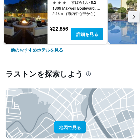
3つ星
すばらしい 8.2
1309 Maxwell Boulevard, ラストン, LA, アメリカ合衆国
2.1km （市内中心部から）
¥22,856
詳細を見る
他のおすすめホテルを見る
ラストン​を探索しよう
地図で見る