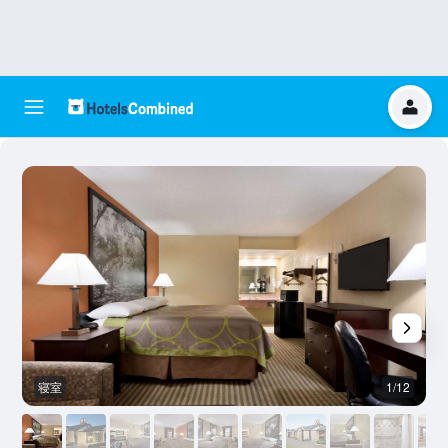
寝室
1/12