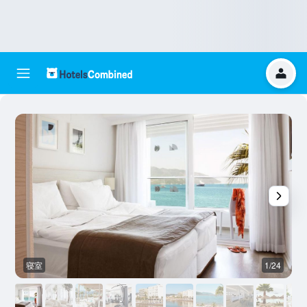
寝室
1/24