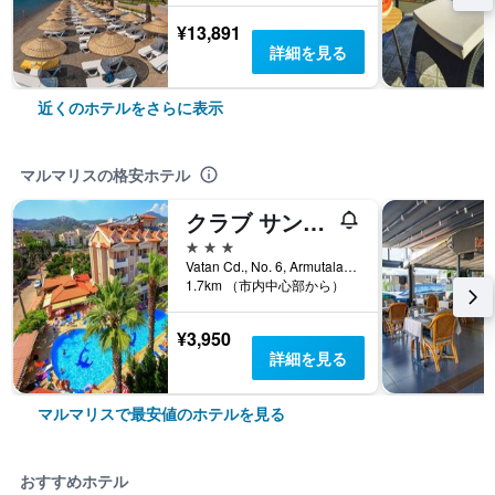
¥13,891
詳細を見る
近くのホテルをさらに表示
マルマリスの格安ホテル
クラブ サンスマイル
3つ星
Vatan Cd., No. 6, Armutalan, マルマリス, トルコ
1.7km （市内中心部から）
¥3,950
詳細を見る
マルマリスで最安値のホテルを見る
おすすめホテル