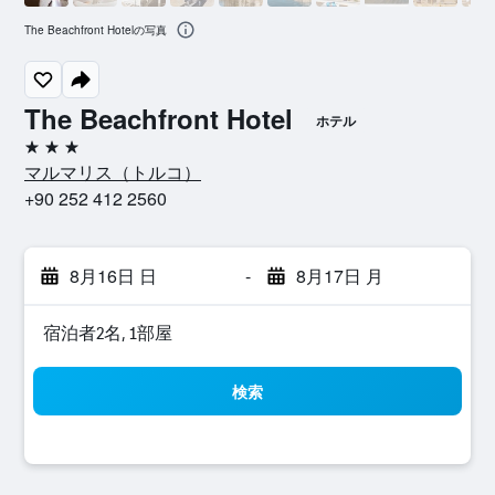
The Beachfront Hotelの写真
The Beachfront Hotel
ホテル
3つ星
マルマリス​（トルコ​）​
+90 252 412 2560
8月16日 日
-
8月17日 月
宿泊者2名, 1​部屋
検索