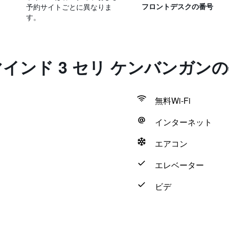
予約サイトごとに異なりま
フロントデスクの番号
す。
マインド 3 セリ ケンバンガ
無料Wi-Fi
インターネット
エアコン
エレベーター
ビデ