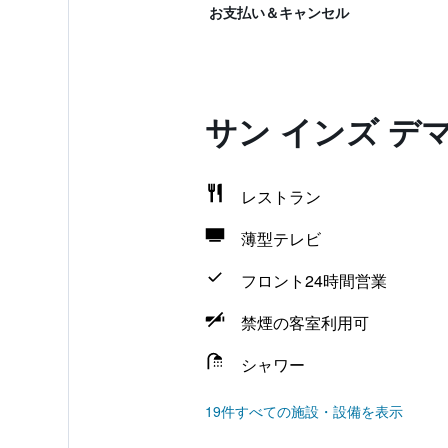
お支払い＆キャンセル
サン インズ デ
レストラン
薄型テレビ
フロント24時間営業
禁煙の客室利用可
シャワー
19件すべての施設・設備を表示