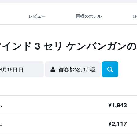
レビュー
同様のホテル
ロ
マインド 3 セリ ケンバンガン
8月16日 日
宿泊者2名, 1​部屋
¥1,943
し
¥2,117
し