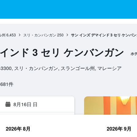
ル州
6,453
スリ・カンバンガン
250
サン インズ デマインド 3 セリ ケンバ
インド 3 セリ ケンバンガン
ホ
SB 4/2, 43300, スリ・カンバンガン, スランゴール州, マレーシア
81​件
8月16日 日
2026年 8月
2026年 9月