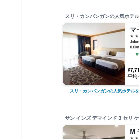
スリ・カンバンガンの人気ホテ
4つ
Jal
0.0
¥7,7
平均
スリ・カンバンガンの人気ホテル
サン インズ デマインド 3 セリ
2つ