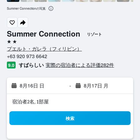
Summer Connectionの写真
Summer Connection
リゾート
2つ星
プエルト・ガレラ​（フィリピン​）​
+63 920 973 6642
すばらしい
実際の宿泊者による評価282​件
9.0
8月16日 日
-
8月17日 月
宿泊者2名, 1​部屋
検索