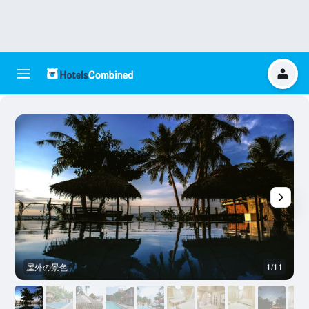
屋外の景色
1/11