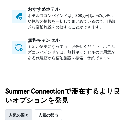
おすすめホテル
ホテルズコンバインドは、300万件以上のホテル
や施設の情報を一括してまとめているので、理想
的な宿泊施設を比較することができます。
無料キャンセル
予定が変更になっても、お任せください。ホテル
ズコンバインドでは、無料キャンセルのご用意が
ある代理店から宿泊施設を検索・予約できます
Summer Connectionで滞在するより良
いオプションを発見
人気の国々
人気の都市