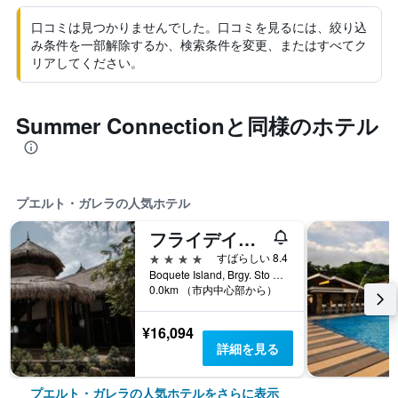
口コミは見つかりませんでした。口コミを見るには、絞り込
み条件を一部解除するか、検索条件を変更、またはすべてク
リアしてください。
Summer Connectionと同様のホテル
プエルト・ガレラの人気ホテル
フライデイズ プエルト ガレラ
4つ星
すばらしい 8.4
Boquete Island, Brgy. Sto Niño, プエルト・ガレラ, フィリピン
0.0km （市内中心部から）
¥16,094
詳細を見る
プエルト・ガレラの人気ホテルをさらに表示