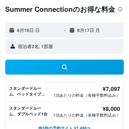
Summer Connectionのお得な料金
8月16日 日
-
8月17日 月
宿泊者2名, 1​部屋
¥7,097
スタンダードルー
ム、ベッドタイプ情
1泊あたりの料金（各種手数料込み）
報なし
¥8,000
スタンダードルー
ム、ダブルベッド1台
1泊あたりの料金（各種手数料込み）
他3件の予約サイト ¥7,498〜