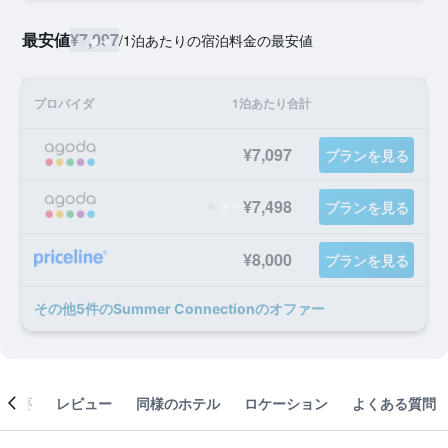
最安値
¥7,097
/
1泊あたりの宿泊料金の最安値
プロバイダ
1泊あたり合計
¥7,097
プランを見る
¥7,498
プランを見る
¥8,000
プランを見る
​その他5​件のSummer Connectionのオファー
概要
レビュー
同様のホテル
ロケーション
よくある質問