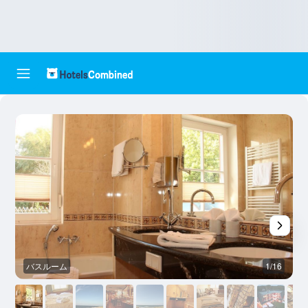
バスルーム
1/16