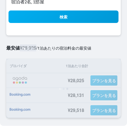
宿泊者2名, 1​部屋
検索
最安値
¥28,025
/
1泊あたりの宿泊料金の最安値
プロバイダ
1泊あたり合計
¥28,025
プランを見る
¥28,131
プランを見る
¥29,518
プランを見る