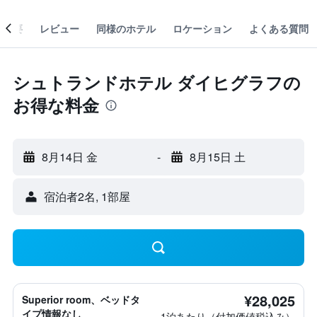
概要
レビュー
同様のホテル
ロケーション
よくある質問
シュトランドホテル ダイヒグラフの
お得な料金
8月14日 金
-
8月15日 土
宿泊者2名, 1​部屋
¥28,025
Superior room、ベッドタ
イプ情報なし
1泊あたり（付加価値税込み）