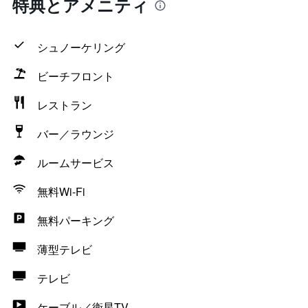
特典とアメニティ
シュノーケリング
ビーチフロント
レストラン
バー／ラウンジ
ルームサービス
無料Wi-Fi
無料パーキング
薄型テレビ
テレビ
ケーブル／衛星TV