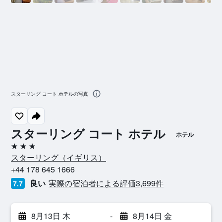
スターリング コート ホテルの写真
スターリング コート ホテル
ホテル
3つ星
スターリング​（イギリス​）​
+44 178 645 1666
良い
実際の宿泊者による評価3,699​件
7.7
8月13日 木
-
8月14日 金