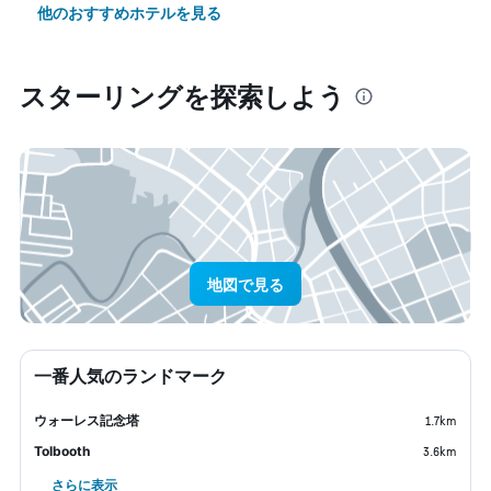
他のおすすめホテルを見る
スターリング​を探索しよう
地図で見る
一番人気のランドマーク
ウォーレス記念塔
1.7km
Tolbooth
3.6km
さらに表示