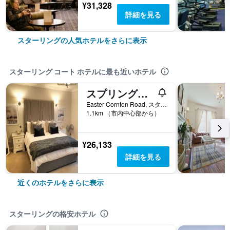
¥31,328
詳細を見る
スターリングの人気ホテルをさらに表示
スターリング コート ホテルに最も近いホテル
スプリングフィールド ロッジ B&B
Easter Cornton Road, スターリング, イギリス
1.1km （市内中心部から）
¥26,133
詳細を見る
近くのホテルをさらに表示
スターリングの格安ホテル