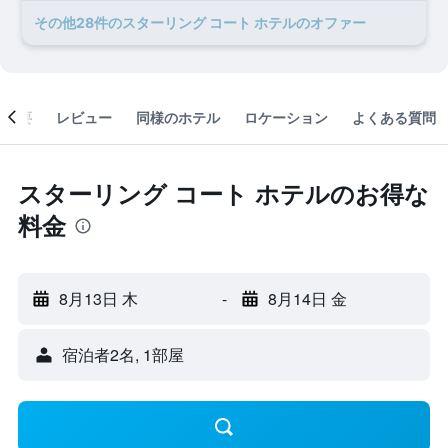
​その他28​件のスターリング コート ホテルのオファー
概要
レビュー
同様のホテル
ロケーション
よくある質問
スターリング コート ホテルのお得な
料金
8月13日 木
-
8月14日 金
宿泊者2名, 1​部屋