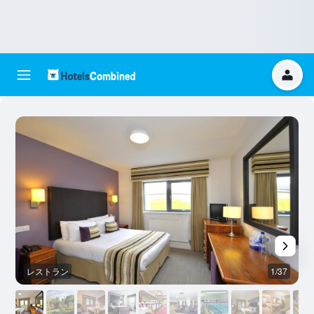
レストラン
1/37