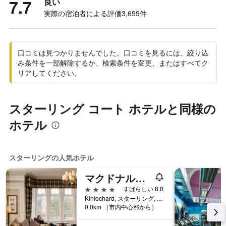
7.7
良い
実際の宿泊者による評価3,699​件
口コミは見つかりませんでした。口コミを見るには、絞り込
み条件を一部解除するか、検索条件を変更、またはすべてク
リアしてください。
スターリング コート ホテルと同様の
ホテル
スターリングの人気ホテル
マクドナルド フォレスト ヒルズ ホテル & スパ
4つ星
すばらしい 8.0
Kinlochard, スターリング, イギリス
0.0km （市内中心部から）