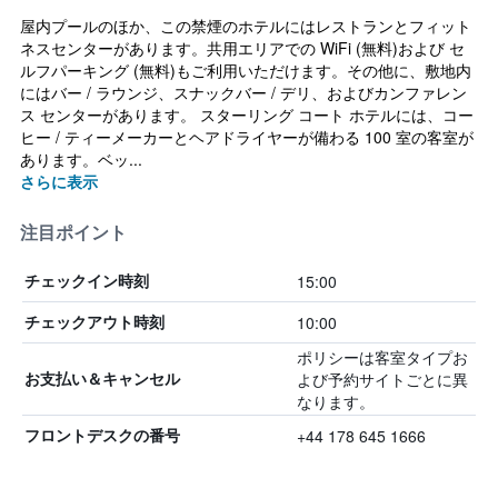
屋内プールのほか、この禁煙のホテルにはレストランとフィット
ネスセンターがあります。共用エリアでの WiFi (無料)および セ
ルフパーキング (無料)もご利用いただけます。その他に、敷地内
にはバー / ラウンジ、スナックバー / デリ、およびカンファレン
ス センターがあります。 スターリング コート ホテルには、コー
ヒー / ティーメーカーとヘアドライヤーが備わる 100 室の客室が
あります。ベッ...
さらに表示
注目ポイント
15:00
チェックイン時刻
10:00
チェックアウト時刻
ポリシーは客室タイプお
よび予約サイトごとに異
お支払い＆キャンセル
なります。
+44 178 645 1666
フロントデスクの番号