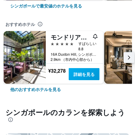
シンガポールで最安値のホテルを見る
おすすめホテル
モンドリアン シンガポール ダクストン
5つ星
すばらしい
8.8
16A Duxton Hill, シンガポール, シンガポール
2.9km （市内中心部から）
¥32,278
詳細を見る
他のおすすめホテルを見る
シンガポール​のカラン​を探索しよう