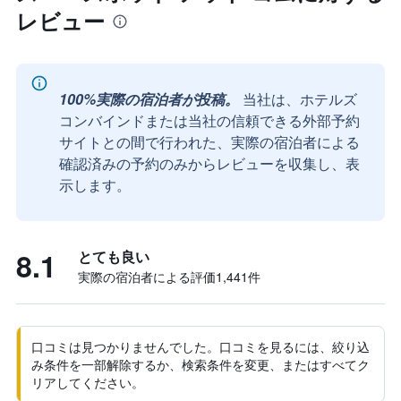
レビュー
100%実際の宿泊者が投稿。
当社は、ホテルズ
コンバインドまたは当社の信頼できる外部予約
サイトとの間で行われた、実際の宿泊者による
確認済みの予約のみからレビューを収集し、表
示します。
8.1
とても良い
実際の宿泊者による評価1,441​件
口コミは見つかりませんでした。口コミを見るには、絞り込
み条件を一部解除するか、検索条件を変更、またはすべてク
リアしてください。