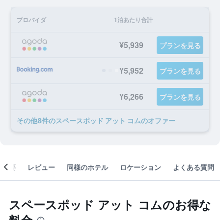
プロバイダ
1泊あたり合計
¥5,939
プランを見る
¥5,952
プランを見る
¥6,266
プランを見る
​その他8​件のスペースポッド アット コムのオファー
概要
レビュー
同様のホテル
ロケーション
よくある質問
スペースポッド アット コムのお得な