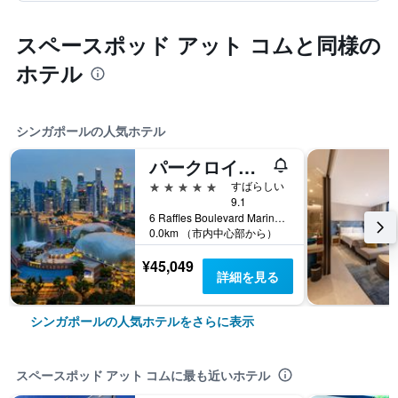
スペースポッド アット コムと同様の
ホテル
シンガポールの人気ホテル
パークロイヤル コレクション マリーナ ベイ シンガポール
5つ星
すばらしい
9.1
6 Raffles Boulevard Marina Square, シンガポール, シンガポール
0.0km （市内中心部から）
¥45,049
詳細を見る
シンガポールの人気ホテルをさらに表示
スペースポッド アット コムに最も近いホテル