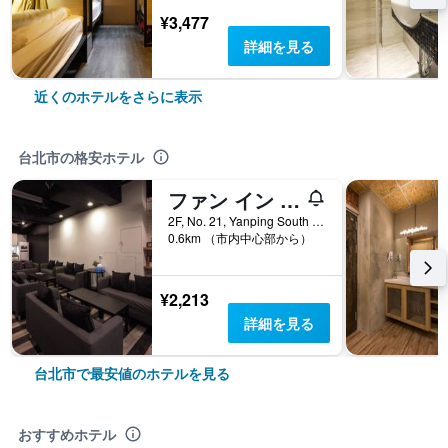
¥3,477
詳細を見る
近くのホテルをさらに表示
台北市の格安ホテル
ファン イン 台北 ホステル
2F, No. 21, Yanping South Road, 台北市, 台湾
0.6km （市内中心部から）
¥2,213
詳細を見る
台北市で最安値のホテルを見る
おすすめホテル