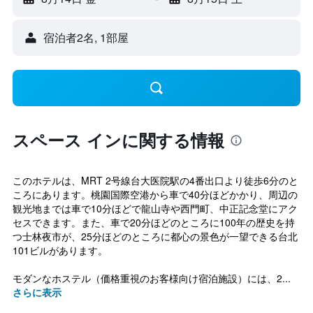
宿泊者2名, 1​部屋
スペース インに関する情報
このホテルは、MRT 2号線台大医院駅の4番出口より徒歩6分のと
ころにあります。桃園国際空港から車で40分ほどかかり、周辺の
観光地までは車で10分ほどで龍山寺や西門町、中正記念堂にアク
セスできます。また、車で20分ほどのところに100年の歴史を持
つ士林夜市が、25分ほどのところに都心の景色が一望できる台北
101ビルがあります。
モダンなホステル（価格重視のお客様向け宿泊施設）には、2...
さらに表示