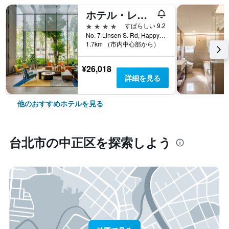
ホテル・レゾナンス台北・タペストリー・コレクションbyヒルトン
4つ星
すばらしい 9.2
No. 7 Linsen S. Rd, Happy Village, 台北市, 台湾
1.7km （市内中心部から）
¥26,018
詳細を見る
他のおすすめホテルを見る
台北市​の中正区​を探索しよう