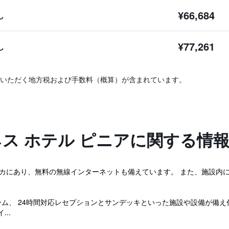
¥66,684
し
¥77,261
し
いただく地方税および手数料（概算）が含まれています。
ネス ホテル ピニアに関する情
Piniaはマリンスカにあり、無料の無線インターネットも備えています。 また、
ム、 24時間対応レセプションとサンデッキといった施設や設備が備え
..