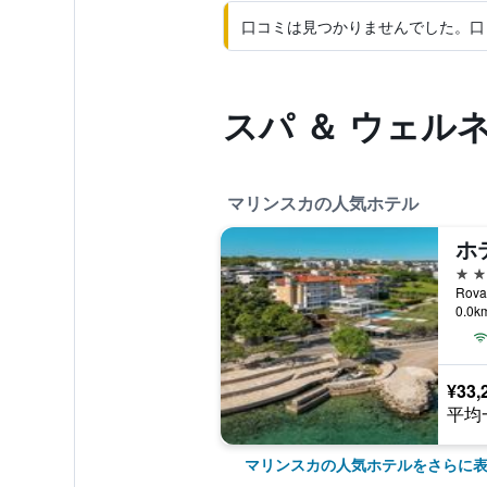
口コミは見つかりませんでした。口
スパ ＆ ウェル
マリンスカの人気ホテル
ホ
4つ
Rov
0.0
¥33,
平均
マリンスカの人気ホテルをさらに