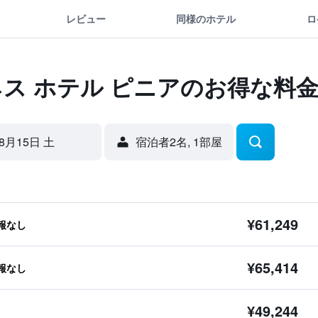
レビュー
同様のホテル
ロ
ネス ホテル ピニアのお得な料
8月15日 土
宿泊者2名, 1​部屋
¥61,249
報なし
¥65,414
報なし
¥49,244