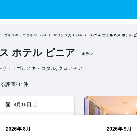
ェ・ゴルスキ・コタル
30,799
マリンスカ
1,744
スパ ＆ ウェルネス ホテル 
ス ホテル ピニア
ホテル
カ, プリモリェ・ゴルスキ・コタル, クロアチア
評価741​件
8月15日 土
2026年 8月
2026年 9月