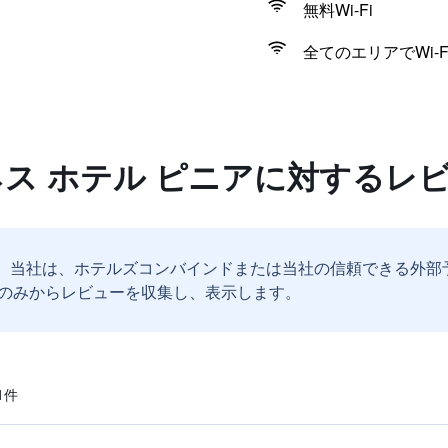
無料Wi-Fi
全てのエリアでWi-F
ネス ホテル ピニアに対するレ
。
当社は、ホテルズコンバインドまたは当社の信頼できる外部
のみからレビューを収集し、表示します。
​件