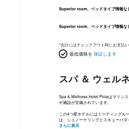
Superior room、ベッドタイプ情報な
Superior room、ベッドタイプ情報な
*
合計にはチェックアウト時にお支払い
最低価格を
保証します
スパ ＆ ウェル
Spa & Wellness Hotel 
や施設が完備されています。
この4つ星ホテルにはミーティングルー
は、シュノーケリングとスキューバダイ.
さらに表示