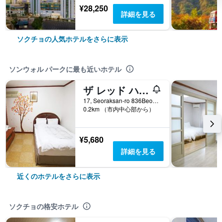
¥28,250
詳細を見る
ソクチョの人気ホテルをさらに表示
ソンウォル パークに最も近いホテル
ザ レッド ハウス
17, Seoraksan-ro 836Beon-Gil, ソクチョ, 韓国
0.2km （市内中心部から）
¥5,680
詳細を見る
近くのホテルをさらに表示
ソクチョの格安ホテル