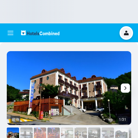
建物
1/31