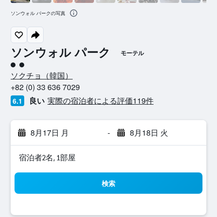
ソンウォル パークの写真
ソンウォル パーク
モーテル
2​クラス評価
ソクチョ​（韓国​）​
+82 (0) 33 636 7029
良い
実際の宿泊者による評価119​件
6.1
8月17日 月
-
8月18日 火
宿泊者2名, 1​部屋
検索