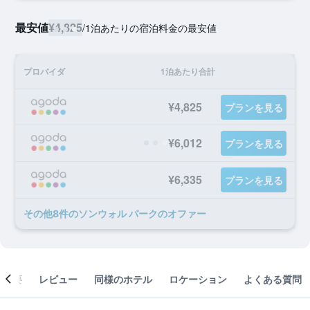
最安値
¥4,825
/
1泊あたりの宿泊料金の最安値
プロバイダ
1泊あたり合計
¥4,825
プランを見る
¥6,012
プランを見る
¥6,335
プランを見る
​その他8​件のソンウォル パークのオファー
概要
レビュー
同様のホテル
ロケーション
よくある質問