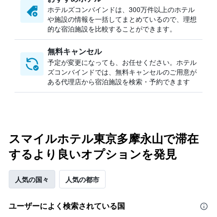
ホテルズコンバインドは、300万件以上のホテル
や施設の情報を一括してまとめているので、理想
的な宿泊施設を比較することができます。
無料キャンセル
予定が変更になっても、お任せください。ホテル
ズコンバインドでは、無料キャンセルのご用意が
ある代理店から宿泊施設を検索・予約できます
スマイルホテル東京多摩永山で滞在
するより良いオプションを発見
人気の国々
人気の都市
ユーザーによく検索されている国