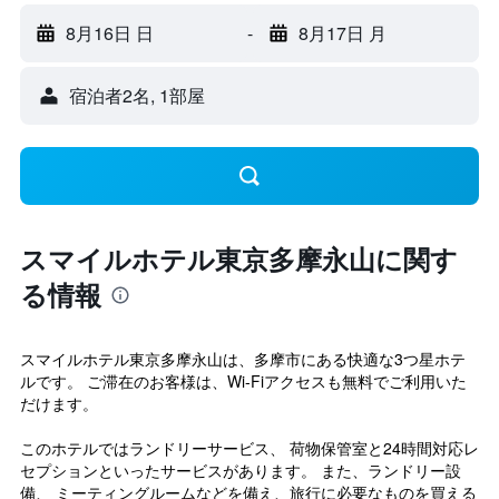
8月16日 日
-
8月17日 月
宿泊者2名, 1​部屋
スマイルホテル東京多摩永山に関す
る情報
スマイルホテル東京多摩永山は、多摩市にある快適な3つ星ホテ
ルです。 ご滞在のお客様は、Wi-Fiアクセスも無料でご利用いた
だけます。
このホテルではランドリーサービス、 荷物保管室と24時間対応レ
セプションといったサービスがあります。 また、ランドリー設
備、 ミーティングルームなどを備え、旅行に必要なものを買える