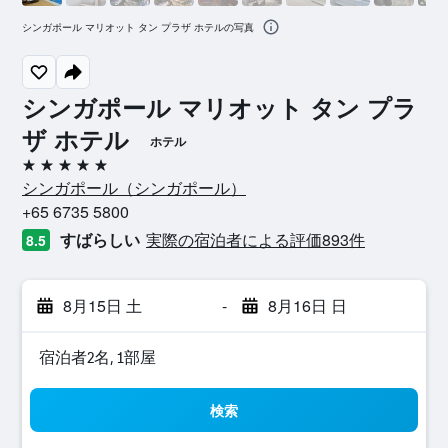
シンガポール マリオット タン プラザ ホテルの写真
シンガポール マリオット タン プラ
ザ ホテル
ホテル
5つ星
シンガポール​（シンガポール​）​
+65 6735 5800
すばらしい
実際の宿泊者による評価893​件
8.5
8月15日 土
-
8月16日 日
宿泊者2名, 1​部屋
検索