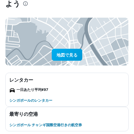
よう
地図で見る
レンタカー
一日あたり平均¥97
シンガポールのレンタカー
最寄りの空港
シンガポール チャンギ国際空港行きの航空券