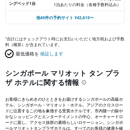
ングベッド1台
1泊あたりの料金（各種手数料込み）
他40件の予約サイト ¥42,615〜
*
合計にはチェックアウト時にお支払いいただく地方税および手数
料（概算）が含まれています。
最低価格を
保証します
シンガポール マリオット タン プラ
ザ ホテルに関する情報
お客様にきらめきのひとときをお届けするシンガポールの高級ホ
テル、シンガポール・マリオット・ホテル。アジアのクロスロー
ドに位置するこの地を象徴する受賞ホテルです。市内随一の賑や
かなショッピングとエンターテイメントの中心、オーチャードロ
ードに面し、アクセス抜群の素晴らしいロケーション。シンガポ
ールマリオットタンプラザホテルは、すべてのお客様の健康を確