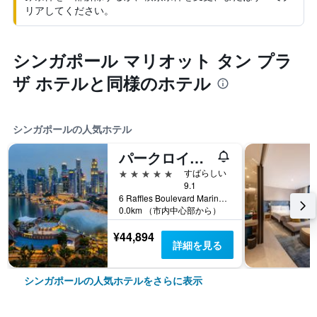
リアしてください。
シンガポール マリオット タン プラ
ザ ホテルと同様のホテル
シンガポールの人気ホテル
パークロイヤル コレクション マリーナ ベイ シンガポール
5つ星
すばらしい
9.1
6 Raffles Boulevard Marina Square, シンガポール, シンガポール
0.0km （市内中心部から）
¥44,894
詳細を見る
シンガポールの人気ホテルをさらに表示