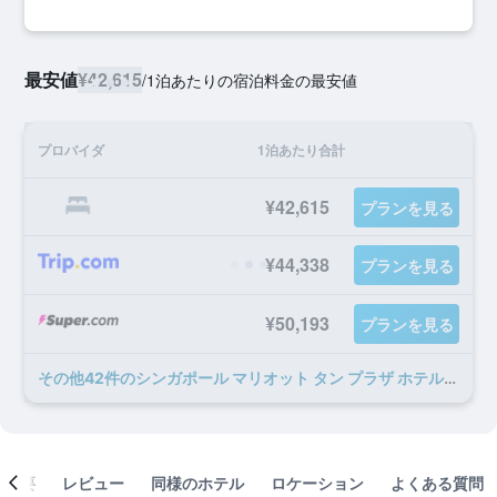
最安値
¥42,615
/
1泊あたりの宿泊料金の最安値
プロバイダ
1泊あたり合計
¥42,615
プランを見る
¥44,338
プランを見る
¥50,193
プランを見る
​その他42​件のシンガポール マリオット タン プラザ ホテルのオファー
概要
レビュー
同様のホテル
ロケーション
よくある質問