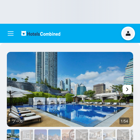
プール
1/54