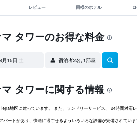
レビュー
同様のホテル
ロ
ナマ タワーのお得な料金
8月15日 土
宿泊者2名, 1​部屋
ナマ タワーに関する情報
3つ星で、Al Hejra地区に建っています。 また、ランドリーサービス、 24
たアパートがあり、快適に過ごせるよういろいろな設備が完備されていま