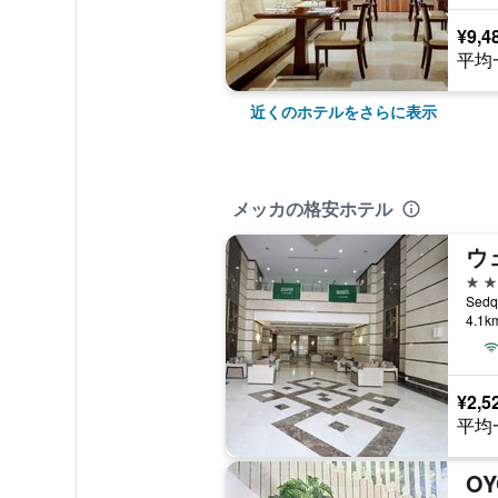
¥9,4
平均
近くのホテルをさらに表示
メッカの格安ホテル
3つ
Sed
4.1
¥2,5
平均