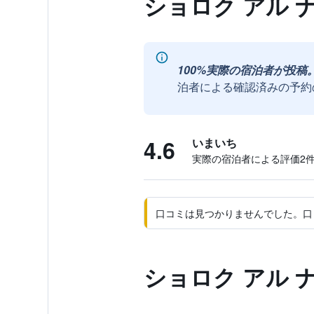
ショロク アル 
100%実際の宿泊者が投稿
泊者による確認済みの予約
4.6
いまいち
実際の宿泊者による評価2​
口コミは見つかりませんでした。口
ショロク アル 