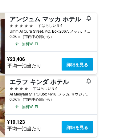
アンジュム マッカ ホテル
5つ星
すばらしい 9.4
Umm Al Qura Street, P.O. Box 2067, メッカ, サウジアラビア
0.0km （市内中心部から）
無料Wi-Fi
¥23,406
詳細を見る
平均一泊当たり
エラフ キンダ ホテル
4つ星
すばらしい 8.4
Al Mesyaal St. PO Box 4616, メッカ, サウジアラビア
0.0km （市内中心部から）
無料Wi-Fi
¥19,123
詳細を見る
平均一泊当たり