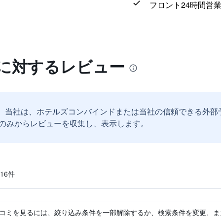
フロント24時間営
家に対するレビュー
。
当社は、ホテルズコンバインドまたは当社の信頼できる外部
のみからレビューを収集し、表示します。
6​件
コミを見るには、絞り込み条件を一部解除するか、検索条件を変更、ま