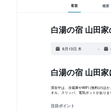
客室
概要
白湯の宿 山田
8月13日 木
-
白湯の宿 山田
滞在中は、冷蔵庫やWiFi (無料)の
オル、スリッパ、電気ポットがありま
注目ポイント