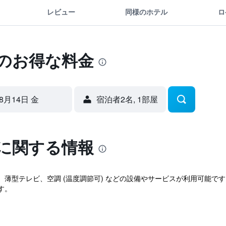
レビュー
同様のホテル
ロ
家のお得な料金
8月14日 金
宿泊者2名, 1​部屋
家に関する情報
ほか、薄型テレビ、空調 (温度調節可) などの設備やサービスが利用可能
す。