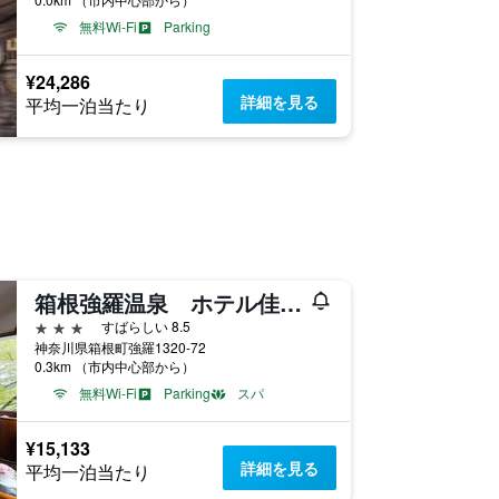
無料Wi-Fi
Parking
¥24,286
詳細を見る
平均一泊当たり
箱根強羅温泉 ホテル佳山水
3つ星
すばらしい 8.5
神奈川県箱根町強羅1320-72
0.3km （市内中心部から）
無料Wi-Fi
Parking
スパ
¥15,133
詳細を見る
平均一泊当たり