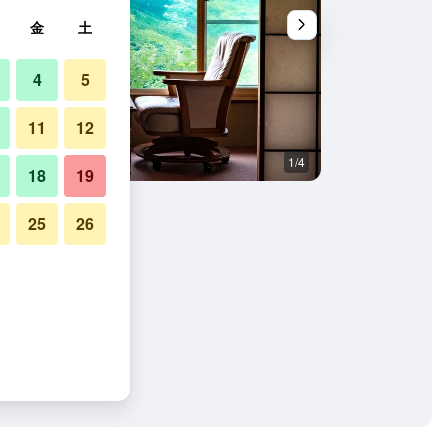
金
土
4
5
11
12
1/4
その他
18
19
25
26