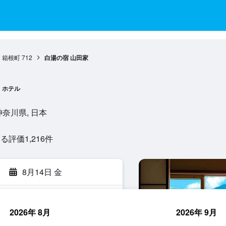
箱根町
712
白湯の宿 山田家
ホテル
, 神奈川県, 日本
評価1,216​件
8月14日 金
2026年 8月
2026年 9月