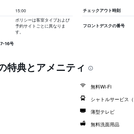
15:00
チェックアウト時刻
ポリシーは客室タイプおよび
予約サイトごとに異なりま
フロントデスクの番号
す。
-16号
家の特典とアメニティ
無料Wi-Fi
シャトルサービス（
薄型テレビ
無料洗面用品