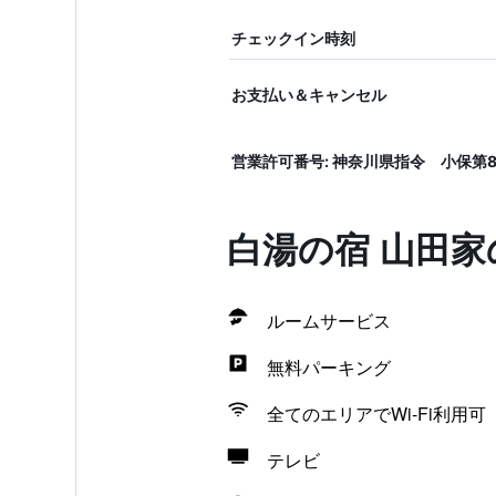
チェックイン時刻
お支払い＆キャンセル
営業許可番号: 神奈川県指令 小保第87
白湯の宿 山田
ルームサービス
無料パーキング
全てのエリアでWi-Fi利用可
テレビ