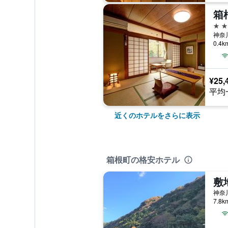
箱
3つ
神奈川
0.4
¥25,
平均
近くのホテルをさらに表示
箱根町の格安ホテル
神奈
7.8