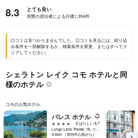
8.3
とても良い
実際の宿泊者による評価1,354​件
口コミは見つかりませんでした。口コミを見るには、絞り込
み条件を一部解除するか、検索条件を変更、またはすべてク
リアしてください。
シェラトン レイク コモ ホテルと同
様のホテル
コモの人気ホテル
パレス ホテル
4つ星
すばらしい 8.7
Lungo Lario Trieste, 16, コモ, コモ県, イタリア
0.0km （市内中心部から）