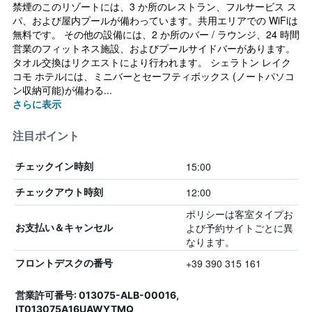
禁煙のこのリゾートには、3 か所のレストラン、フルサービス ス
パ、および屋内プールが備わっています。共用エリアでの WiFiは
無料です。 その他の設備には、2 か所のバー / ラウンジ、24 時間
営業のフィットネス施設、およびプールサイドバーがあります。
タオル交換はリクエストにより行われます。 シェラトン レイク
コモ ホテルには、ミニバーとセーフティボックス (ノートパソコ
ン収納可能)が備わる...
さらに表示
注目ポイント
15:00
チェックイン時刻
12:00
チェックアウト時刻
ポリシーは客室タイプお
よび予約サイトごとに異
お支払い＆キャンセル
なります。
+39 390 315 161
フロントデスクの番号
営業許可番号: 013075-ALB-00016,
IT013075A16UAWYTMQ