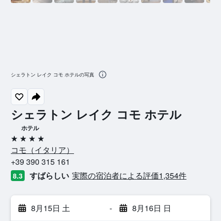
シェラトン レイク コモ ホテルの写真
シェラトン レイク コモ ホテル
ホテル
4つ星
コモ​（イタリア​）​
+39 390 315 161
すばらしい
実際の宿泊者による評価1,354​件
8.3
8月15日 土
-
8月16日 日