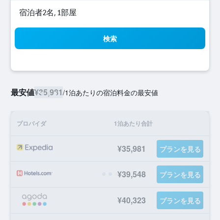
宿泊者2名, 1​部屋
検索
最安値
¥35,981
/
1泊あたりの宿泊料金の最安値
プロバイダ
1泊あたり合計
¥35,981
プランを見る
¥39,548
プランを見る
¥40,323
プランを見る