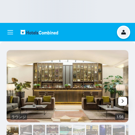
ラウンジ
1/56