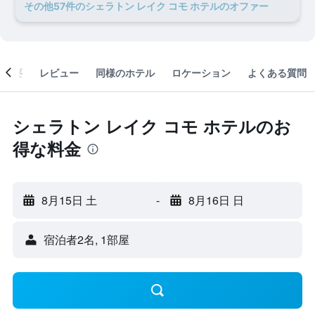
​その他57​件のシェラトン レイク コモ ホテルのオファー
概要
レビュー
同様のホテル
ロケーション
よくある質問
シェラトン レイク コモ ホテルのお
得な料金
8月15日 土
-
8月16日 日
宿泊者2名, 1​部屋