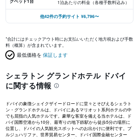
グベッド1台
1泊あたりの料金（各種手数料込み）
他42件の予約サイト ¥6,796〜
*
合計にはチェックアウト時にお支払いいただく地方税および手数
料（概算）が含まれています。
最低価格を
保証します
シェラトン グランドホテル ドバイ
に関する情報
ドバイの象徴シェイクザイードロードに堂々とそびえるシェラト
ン・グランドホテルは、ドバイにあるマリオット系列ホテルの中
でも屈指の人気ホテルです。豪華な客室を備える当ホテルは、ド
バイ国際空港から10分、最寄りの地下鉄駅から徒歩5分の場所に
位置し、ドバイの人気観光スポットへのお出かけに便利です。ブ
ルジュハリファ、世界貿易センター、ドバイ国際金融センター