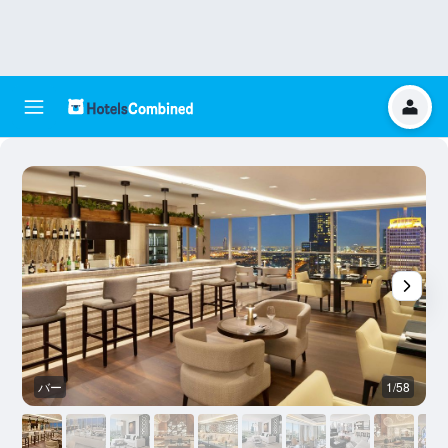
バー
1/58