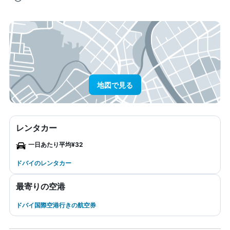
地図で見る
レンタカー
一日あたり平均¥32
ドバイのレンタカー
最寄りの空港
ドバイ国際空港行きの航空券