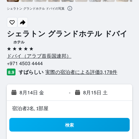
シェラトン グランドホテル ドバイの写真
シェラトン グランドホテル ドバイ
ホテル
5つ星
ドバイ​（アラブ首長国連邦​）​
+971 4503 4444
すばらしい
実際の宿泊者による評価3,178​件
8.9
8月14日 金
-
8月15日 土
宿泊者2名, 1​部屋
検索