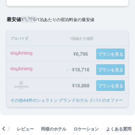
最安値
¥6,796
/
1泊あたりの宿泊料金の最安値
プロバイダ
1泊あたり合計
¥6,796
プランを見る
¥16,716
プランを見る
¥16,888
プランを見る
​その他44​件のシェラトン グランドホテル ドバイのオファー
概要
レビュー
同様のホテル
ロケーション
よくある質問