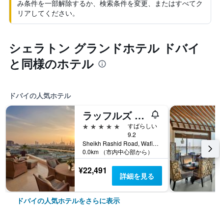
み条件を一部解除するか、検索条件を変更、またはすべてク
リアしてください。
シェラトン グランドホテル ドバイ
と同様のホテル
ドバイの人気ホテル
ラッフルズ ドバイ
5つ星
すばらしい
9.2
Sheikh Rashid Road, Wafi, PO Box 121800, ドバイ, アラブ首長国連邦
0.0km （市内中心部から）
¥22,491
詳細を見る
ドバイの人気ホテルをさらに表示