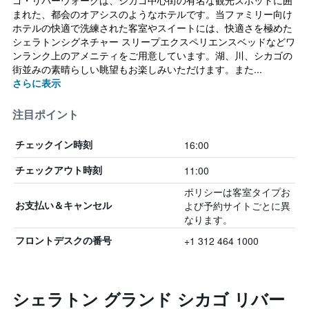
ゴ・リバーウォークは、シカゴ中心街の有名な観光スポットに囲
まれた、都会のオアシスのようなホテルです。当ファミリー向け
ホテルの快適で洗練された客室やスイートには、快適さを極めた
シェラトンシグネチャー スリープエクスペリエンスベッドなどワ
ンランク上のアメニティをご用意しています。湖、川、シカゴの
街並みの素晴らしい眺望もお楽しみいただけます。また...
さらに表示
注目ポイント
16:00
チェックイン時刻
11:00
チェックアウト時刻
ポリシーは客室タイプお
よび予約サイトごとに異
お支払い＆キャンセル
なります。
+1 312 464 1000
フロントデスクの番号
シェラトン グランド シカゴ リバー