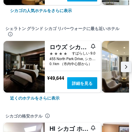
シカゴの人気ホテルをさらに表示
シェラトン グランド シカゴ リバーウォークに最も近いホテル
ロウズ シカゴ ホテル
4つ星
すばらしい 9.0
455 North Park Drive, シカゴ, IL, アメリカ合衆国
0.1km （市内中心部から）
¥49,644
詳細を見る
近くのホテルをさらに表示
シカゴの格安ホテル
HI シカゴ ホステル