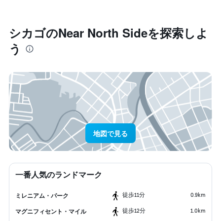
シカゴ​のNear North Side​を探索しよ
う
地図で見る
一番人気のランドマーク
​徒歩11分
0.9km
ミレニアム・パーク
​徒歩12分
1.0km
マグニフィセント・マイル