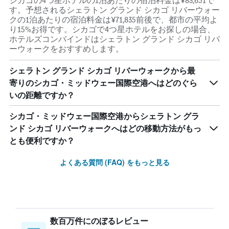
シカゴの4つ星ホテルの1泊あたりの宿泊料金は¥83,651で
す。予想されるシェラトン グランド シカゴ リバーウォー
クの1泊あたりの宿泊料金は¥71,835前後で、都市の平均よ
り15%お得です。シカゴで4つ星ホテルをお探しの場合、
ホテルズコンバインドはシェラトン グランド シカゴ リバ
ーウォークをおすすめします。
シェラトン グランド シカゴ リバーウォークから最
寄りのシカゴ・ミッドウェー国際空港へはどのぐら
いの距離ですか？
シカゴ・ミッドウェー国際空港からシェラトン グラ
ンド シカゴ リバーウォークへはどの移動方法がもっ
とも便利ですか？
よくある質問 (FAQ) をもっと見る
数百万件にのぼるレビュー