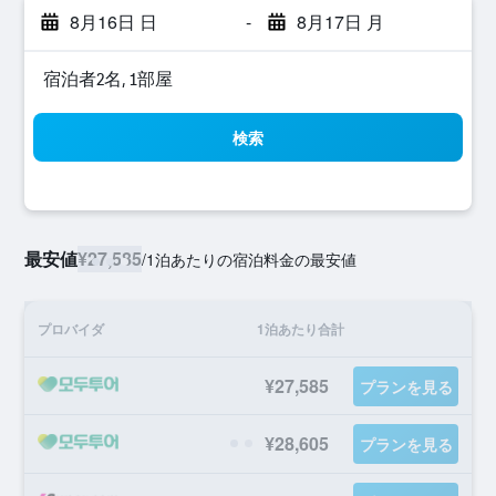
8月16日 日
-
8月17日 月
宿泊者2名, 1​部屋
検索
最安値
¥27,585
/
1泊あたりの宿泊料金の最安値
プロバイダ
1泊あたり合計
¥27,585
プランを見る
¥28,605
プランを見る