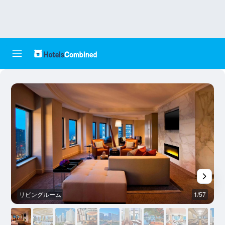
リビングルーム
1/57