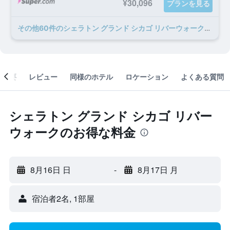
¥30,096
プランを見る
​その他60​件のシェラトン グランド シカゴ リバーウォークのオファー
概要
レビュー
同様のホテル
ロケーション
よくある質問
シェラトン グランド シカゴ リバー
ウォークのお得な料金
8月16日 日
-
8月17日 月
宿泊者2名, 1​部屋