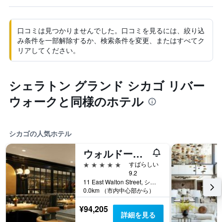
口コミは見つかりませんでした。口コミを見るには、絞り込
み条件を一部解除するか、検索条件を変更、またはすべてク
リアしてください。
シェラトン グランド シカゴ リバー
ウォークと同様のホテル
シカゴの人気ホテル
ウォルドーフ アストリア シカゴ
5つ星
すばらしい
9.2
11 East Walton Street, シカゴ, IL, アメリカ合衆国
0.0km （市内中心部から）
¥94,205
詳細を見る