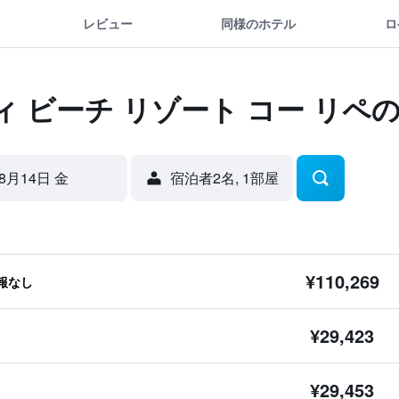
レビュー
同様のホテル
ロ
 ビーチ リゾート コー リペ
8月14日 金
宿泊者2名, 1​部屋
¥110,269
報なし
¥29,423
¥29,453