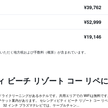
¥39,762
¥52,999
¥19,146
いただく地方税および手数料（概算）が含まれています。
 ビーチ リゾート コー リペ
ドライクリーニングがあるホテルです。共用エリアでの WiFiは無料です
チケット案内があります。 セレンディピティ ビーチ リゾート コー リ
32 インチ プラズマテレビでは、ケーブルチャン...