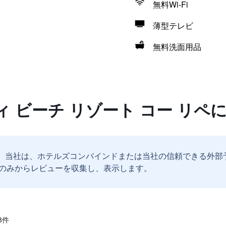
無料Wi-Fi
薄型テレビ
無料洗面用品
 ビーチ リゾート コー リペ
。
当社は、ホテルズコンバインドまたは当社の信頼できる外部
のみからレビューを収集し、表示します。
​件