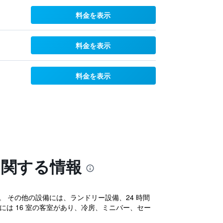
料金を表示
料金を表示
料金を表示
に関する情報
。 その他の設備には、ランドリー設備、24 時間
ペには 16 室の客室があり、冷房、ミニバー、セー