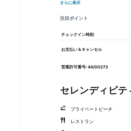
さらに表示
注目ポイント
チェックイン時刻
お支払い＆キャンセル
営業許可番号: 44/00273
セレンディピティ
プライベートビーチ
レストラン