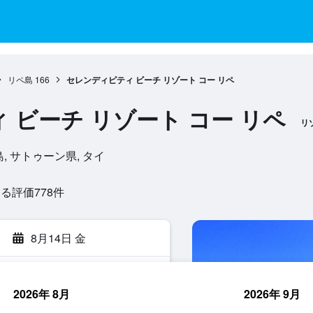
リペ島
166
セレンディピティ ビーチ リゾート コー リペ
 ビーチ リゾート コー リペ
リ
, リペ島, サトゥーン県, タイ
評価778​件
8月14日 金
2026年 8月
2026年 9月