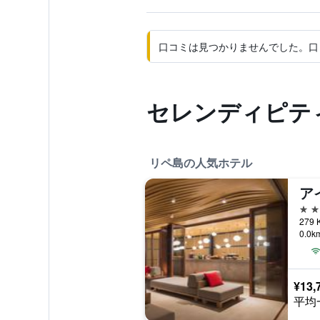
口コミは見つかりませんでした。口
セレンディピティ
リペ島の人気ホテル
4つ
279 
0.0
¥13,
平均