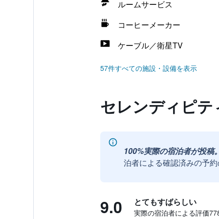
ルームサービス
コーヒーメーカー
ケーブル／衛星TV
57件すべての施設・設備を表示
セレンディピティ
100%実際の宿泊者が投稿
泊者による確認済みの予約
9.0
とてもすばらしい
実際の宿泊者による評価778