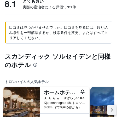
8.1
とても良い
実際の宿泊者による評価1,781​件
口コミは見つかりませんでした。口コミを見るには、絞り込
み条件を一部解除するか、検索条件を変更、またはすべてク
リアしてください。
スカンディック ソルセイデンと同様
のホテル
トロンハイムの人気ホテル
ホームホテル グランド オラヴ
4つ星
すばらしい 8.6
Kjøpmannsgate 48, トロンハイム, ソール・トロンデラーグ県, ノルウェー
0.0km （市内中心部から）