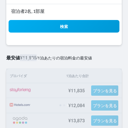
宿泊者2名, 1​部屋
検索
最安値
¥11,835
/
1泊あたりの宿泊料金の最安値
プロバイダ
1泊あたり合計
¥11,835
プランを見る
¥12,084
プランを見る
¥13,873
プランを見る