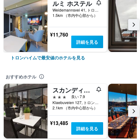
ルミ ホステル
Weidemannsvei 41, トロンハイム, ソール・トロンデラーグ県, ノルウェー
1.5km （市内中心部から）
¥11,760
詳細を見る
トロンハイムで最安値のホテルを見る
おすすめホテル
スカンディック ラーケンダル
3つ星
良い 7.9
Klaebuveien 127, トロンハイム, ソール・トロンデラーグ県, ノルウェー
2.1km （市内中心部から）
¥13,485
詳細を見る