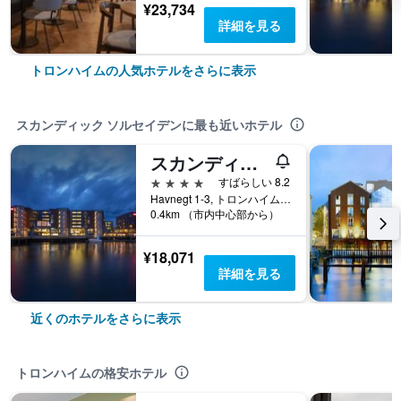
¥23,734
詳細を見る
トロンハイムの人気ホテルをさらに表示
スカンディック ソルセイデンに最も近いホテル
スカンディック ニデルバ
4つ星
すばらしい 8.2
Havnegt 1-3, トロンハイム, ソール・トロンデラーグ県, ノルウェー
0.4km （市内中心部から）
¥18,071
詳細を見る
近くのホテルをさらに表示
トロンハイムの格安ホテル