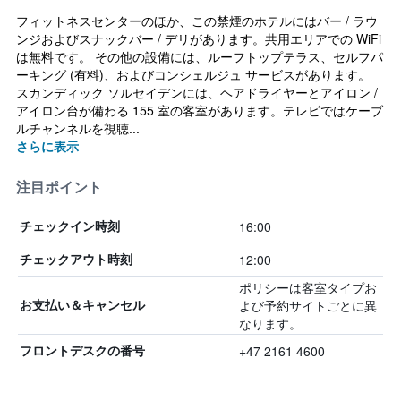
フィットネスセンターのほか、この禁煙のホテルにはバー / ラウ
ンジおよびスナックバー / デリがあります。共用エリアでの WiFi
は無料です。 その他の設備には、ルーフトップテラス、セルフパ
ーキング (有料)、およびコンシェルジュ サービスがあります。
スカンディック ソルセイデンには、ヘアドライヤーとアイロン /
アイロン台が備わる 155 室の客室があります。テレビではケーブ
ルチャンネルを視聴...
さらに表示
注目ポイント
16:00
チェックイン時刻
12:00
チェックアウト時刻
ポリシーは客室タイプお
よび予約サイトごとに異
お支払い＆キャンセル
なります。
+47 2161 4600
フロントデスクの番号