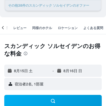
​その他38​件のスカンディック ソルセイデンのオファー
概要
レビュー
同様のホテル
ロケーション
よくある質問
スカンディック ソルセイデンのお得
な料金
8月15日 土
-
8月16日 日
宿泊者2名, 1​部屋