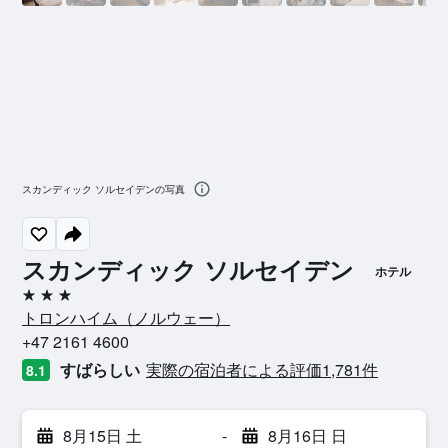
スカンディック ソルセイデンの写真
スカンディック ソルセイデン
ホテル
3つ星
トロンハイム​（ノルウェー​）​
+47 2161 4600
すばらしい
実際の宿泊者による評価1,781​件
8.1
8月15日 土
-
8月16日 日