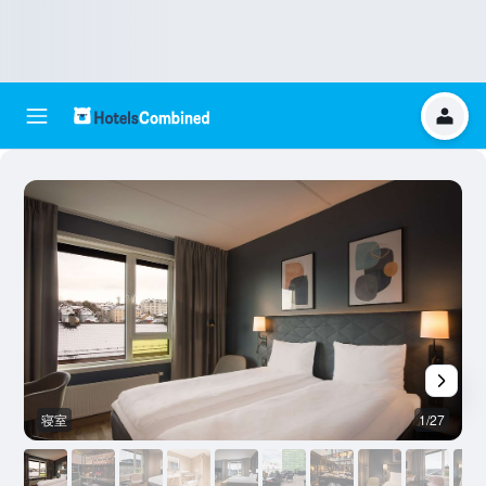
寝室
1/27