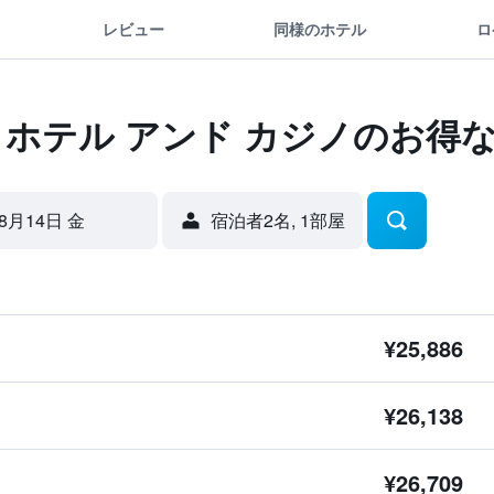
レビュー
同様のホテル
ロ
 ホテル アンド カジノのお得
8月14日 金
宿泊者2名, 1​部屋
¥25,886
¥26,138
¥26,709