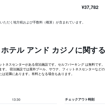
¥37,782
いただく地方税および手数料（概算）が含まれています。
 ホテル アンド カジノに関す
ットネスセンターがある宿泊施設です。セルフパーキング は無料です
ります。 宿泊施設では屋外プール、サウナ、フィットネスセンターなど
たは近隣にあります。有料となる場合もあります。
13:30
チェックアウト時刻