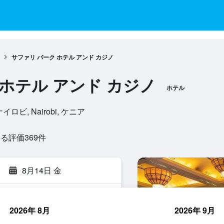
サファリ パーク ホテル アンド カジノ
 ホテル アンド カジノ
ホテル
0, ナイロビ, Nairobi, ケニア
評価369​件
8月14日 金
2026年 8月
2026年 9月