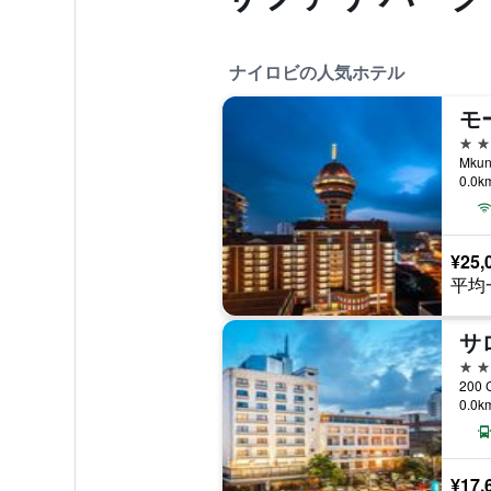
ナイロビの人気ホテル
5つ
0.0
¥25,
平均
5つ
0.0
¥17,