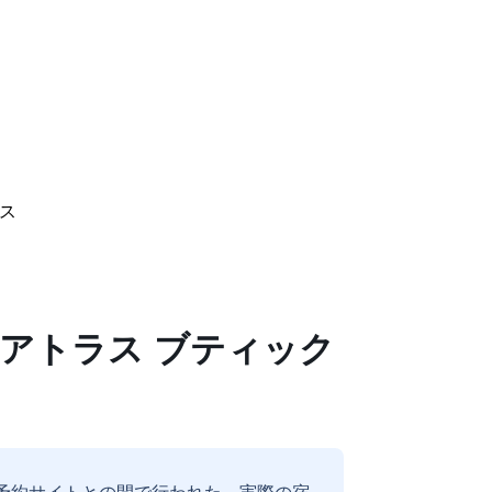
ス
ン アトラス ブティック
予約サイトとの間で行われた、実際の宿