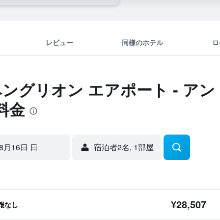
レビュー
同様のホテル
ロ
ベングリオン エアポート - ア
料金
8月16日 日
宿泊者2名, 1​部屋
¥28,507
報なし