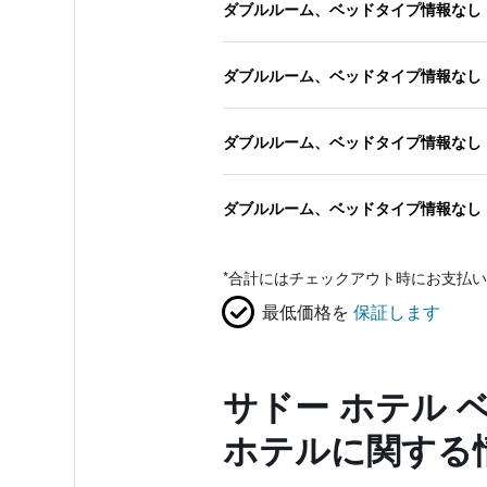
ダブルルーム、ベッドタイプ情報なし
ダブルルーム、ベッドタイプ情報なし
ダブルルーム、ベッドタイプ情報なし
ダブルルーム、ベッドタイプ情報なし
*
合計にはチェックアウト時にお支払い
最低価格を
保証します
サドー ホテル 
ホテルに関する