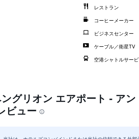
レストラン
コーヒーメーカー
ビジネスセンター
ケーブル／衛星TV
空港シャトルサービ
ベングリオン エアポート - ア
レビュー
。
当社は、ホテルズコンバインドまたは当社の信頼できる外部