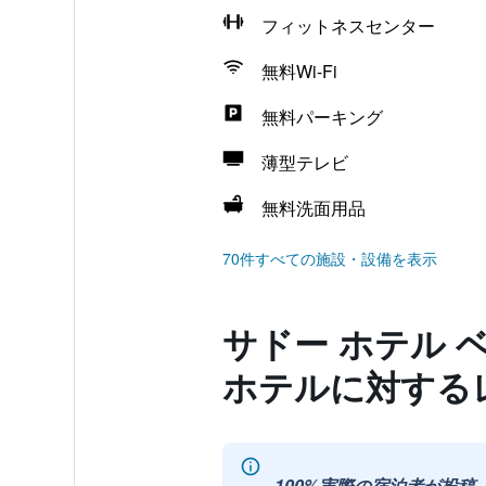
フィットネスセンター
無料Wi-Fi
無料パーキング
薄型テレビ
無料洗面用品
70件すべての施設・設備を表示
サドー ホテル 
ホテルに対する
100%実際の宿泊者が投稿