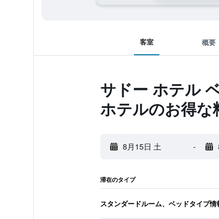
客室
概要
サドー ホテル 
ホテルのお得な
8月15日 土
-
滞在のタイプ
スタンダードルーム、ベッドタイプ情