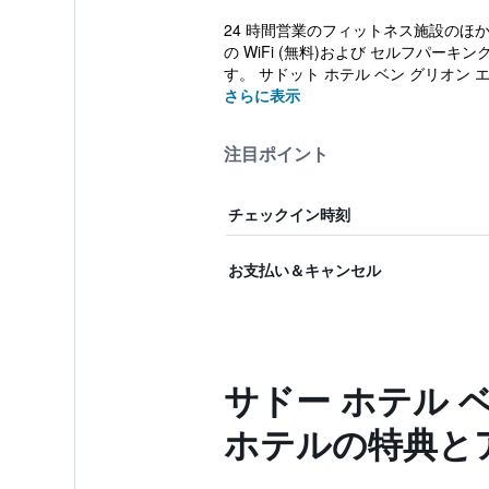
24 時間営業のフィットネス施設のほ
の WiFi (無料)および セルフパ
す。 サドット ホテル ベン グリオン エア
さらに表示
注目ポイント
チェックイン時刻
お支払い＆キャンセル
サドー ホテル 
ホテルの特典と