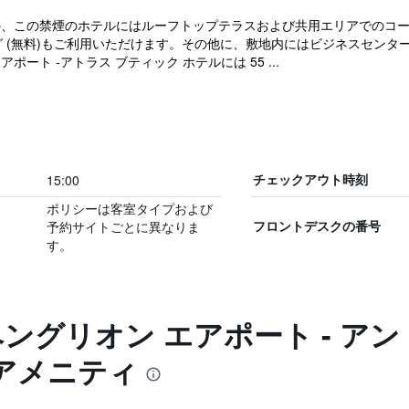
か、この禁煙のホテルにはルーフトップテラスおよび共用エリアでのコー
ーキング (無料)もご利用いただけます。その他に、敷地内にはビジネスセ
ポート -アトラス ブティック ホテルには 55 ...
15:00
チェックアウト時刻
ポリシーは客室タイプおよび
予約サイトごとに異なりま
フロントデスクの番号
す。
ベングリオン エアポート - ア
アメニティ