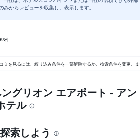
のみからレビューを収集し、表示します。
3​件
コミを見るには、絞り込み条件を一部解除するか、検索条件を変更、ま
ベングリオン エアポート - ア
ホテル
ov​を探索しよう