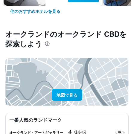
他のおすすめホテルを見る
オークランド​のオークランド CBD​を
探索しよう
地図で見る
一番人気のランドマーク
​徒歩8分
0.6km
オークランド・アートギャラリー