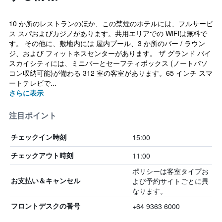
10 か所のレストランのほか、この禁煙のホテルには、フルサービ
ス スパおよびカジノがあります。共用エリアでの WiFiは無料で
す。 その他に、敷地内には 屋内プール、3 か所のバー / ラウン
ジ、および フィットネスセンターがあります。 ザ グランド バイ
スカイシティには、ミニバーとセーフティボックス (ノートパソ
コン収納可能)が備わる 312 室の客室があります。65 インチ スマ
ートテレビで...
さらに表示
注目ポイント
15:00
チェックイン時刻
11:00
チェックアウト時刻
ポリシーは客室タイプお
よび予約サイトごとに異
お支払い＆キャンセル
なります。
+64 9363 6000
フロントデスクの番号