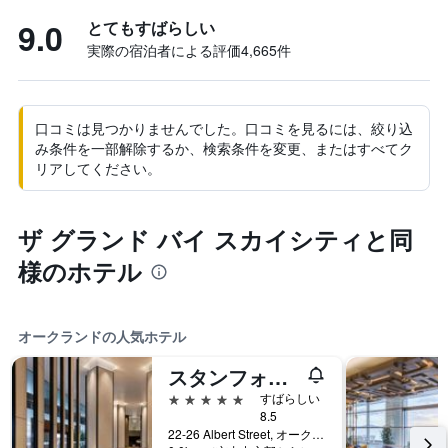
9.0
とてもすばらしい
実際の宿泊者による評価4,665​件
口コミは見つかりませんでした。口コミを見るには、絞り込
み条件を一部解除するか、検索条件を変更、またはすべてク
リアしてください。
ザ グランド バイ スカイシティと同
様のホテル
オークランドの人気ホテル
スタンフォード プラザ オークランド
5つ星
すばらしい
8.5
22-26 Albert Street, オークランド, ニュージーランド