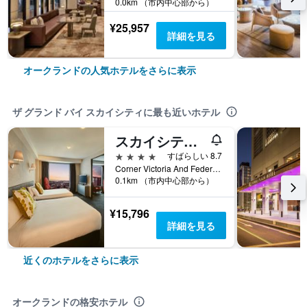
0.0km （市内中心部から）
¥25,957
詳細を見る
オークランドの人気ホテルをさらに表示
ザ グランド バイ スカイシティに最も近いホテル
スカイシティ ホテル
4つ星
すばらしい 8.7
Corner Victoria And Federal Streets, オークランド, ニュージーランド
0.1km （市内中心部から）
¥15,796
詳細を見る
近くのホテルをさらに表示
オークランドの格安ホテル