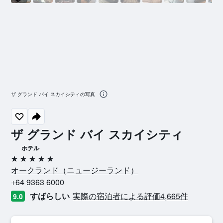
ザ グランド バイ スカイシティの写真
ザ グランド バイ スカイシティ
ホテル
5つ星
オークランド​（ニュージーランド​）​
+64 9363 6000
すばらしい
実際の宿泊者による評価4,665​件
9.0