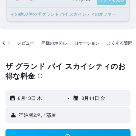
​その他57​件のザ グランド バイ スカイシティのオファー
概要
レビュー
同様のホテル
ロケーション
よくある質問
ザ グランド バイ スカイシティのお
得な料金
8月13日 木
-
8月14日 金
宿泊者2名, 1​部屋