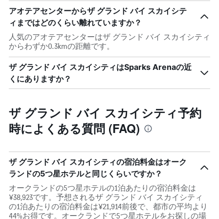
アオテアセンターからザ グランド バイ スカイシテ
ィまではどのくらい離れていますか？
人気のアオテアセンターはザ グランド バイ スカイシティ
からわずか0.3kmの距離です。
ザ グランド バイ スカイシティはSparks Arenaの近
くにありますか？
ザ グランド バイ スカイシティ予約
時によくある質問 (FAQ)
ザ グランド バイ スカイシティの宿泊料金はオーク
ランドの5つ星ホテルと同じくらいですか？
オークランドの5つ星ホテルの1泊あたりの宿泊料金は
¥38,923です。予想されるザ グランド バイ スカイシティ
の1泊あたりの宿泊料金は¥21,914前後で、都市の平均より
44%お得です。オークランドで5つ星ホテルをお探しの場