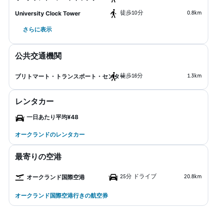
​徒歩10分
0.8km
University Clock Tower
さらに表示
公共交通機関
​徒歩16分
1.3km
ブリトマート・トランスポート・センター
レンタカー
一日あたり平均¥48
オークランドのレンタカー
最寄りの空港
25分 ドライブ
20.8km
オークランド国際空港
オークランド国際空港行きの航空券