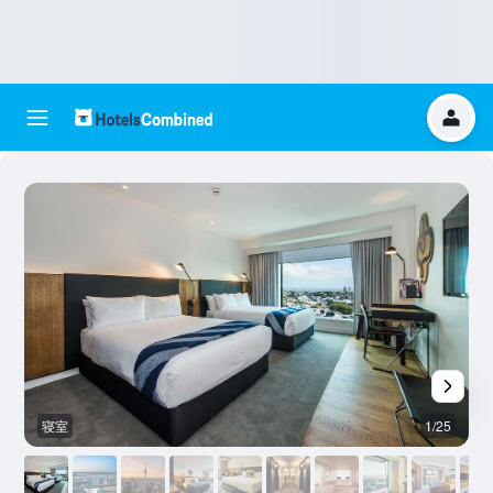
寝室
1/25