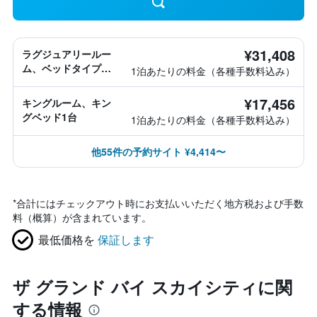
¥31,408
ラグジュアリールー
ム、ベッドタイプ情
1泊あたりの料金（各種手数料込み）
報なし
¥17,456
キングルーム、キン
グベッド1台
1泊あたりの料金（各種手数料込み）
他55件の予約サイト ¥4,414〜
*
合計にはチェックアウト時にお支払いいただく地方税および手数
料（概算）が含まれています。
最低価格を
保証します
ザ グランド バイ スカイシティに関
する情報