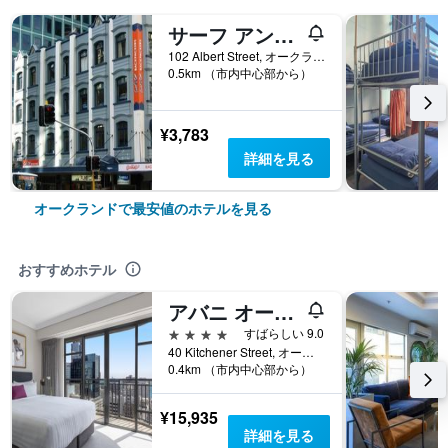
サーフ アンド スノー バックパッカーズ - ホステル
102 Albert Street, オークランド, ニュージーランド
0.5km （市内中心部から）
¥3,783
詳細を見る
オークランドで最安値のホテルを見る
おすすめホテル
アバニ オークランド メトロポリス レジデンシーズ
4つ星
すばらしい 9.0
40 Kitchener Street, オークランド, ニュージーランド
0.4km （市内中心部から）
¥15,935
詳細を見る