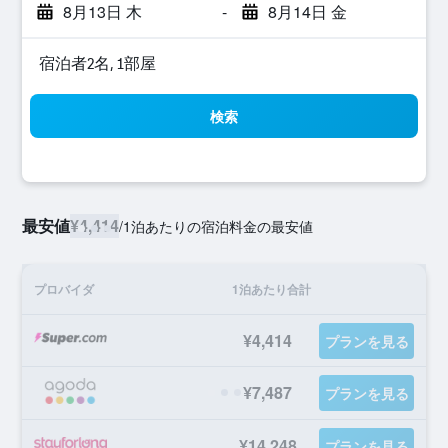
8月13日 木
-
8月14日 金
宿泊者2名, 1​部屋
検索
最安値
¥4,414
/
1泊あたりの宿泊料金の最安値
プロバイダ
1泊あたり合計
¥4,414
プランを見る
¥7,487
プランを見る
¥14,248
プランを見る