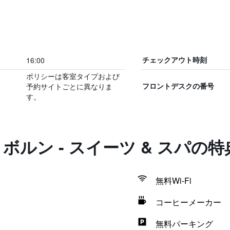
16:00
チェックアウト時刻
ポリシーは客室タイプおよび
予約サイトごとに異なりま
フロントデスクの番号
す。
 ボルン - スイーツ & スパの
無料Wi-Fi
コーヒーメーカー
無料パーキング