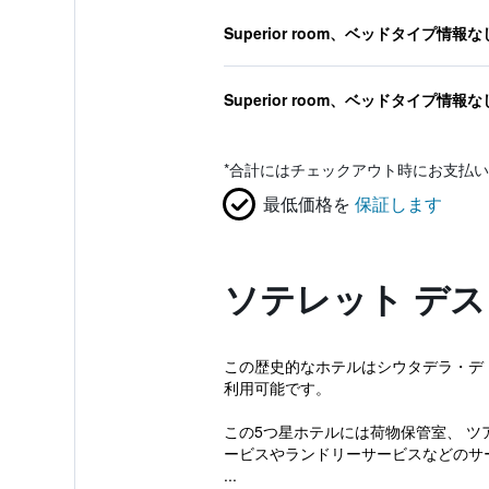
Superior room、ベッドタイプ情報な
Superior room、ベッドタイプ情報な
*
合計にはチェックアウト時にお支払い
最低価格を
保証します
ソテレット デス 
この歴史的なホテルはシウタデラ・デ
利用可能です。
この5つ星ホテルには荷物保管室、 ツ
ービスやランドリーサービスなどのサ
...