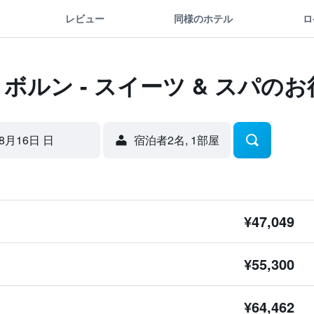
レビュー
同様のホテル
ロ
ボルン - スイーツ & スパの
8月16日 日
宿泊者2名, 1​部屋
¥47,049
¥55,300
¥64,462