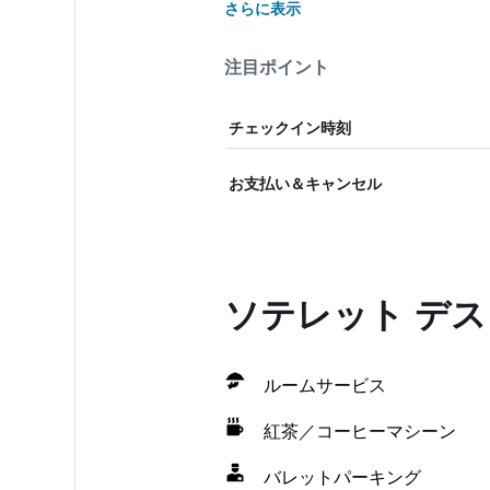
さらに表示
注目ポイント
チェックイン時刻
お支払い＆キャンセル
ソテレット デス
ルームサービス
紅茶／コーヒーマシーン
バレットパーキング