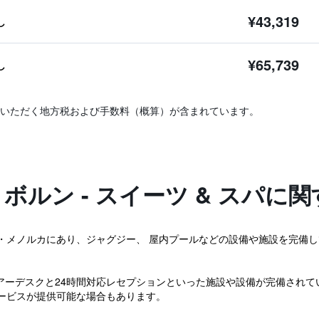
¥43,319
し
¥65,739
し
いただく地方税および手数料（概算）が含まれています。
ボルン - スイーツ & スパに
・メノルカにあり、ジャグジー、 屋内プールなどの設備や施設を完備し
アーデスクと24時間対応レセプションといった施設や設備が完備されて
ービスが提供可能な場合もあります。