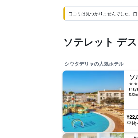
口コミは見つかりませんでした。口
ソテレット デス
シウタデリャの人気ホテル
ソ
4つ
0.0
¥22,
平均