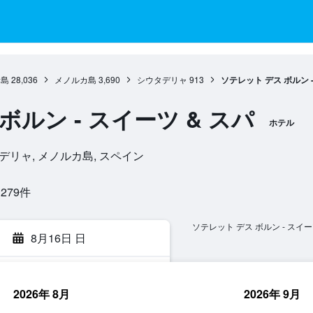
諸島
28,036
メノルカ島
3,690
シウタデリャ
913
ソテレット デス ボルン -
ボルン - スイーツ & スパ
ホテル
, シウタデリャ, メノルカ島, スペイン
79​件
ソテレット デス ボルン - スイー
8月16日 日
2026年 8月
2026年 9月